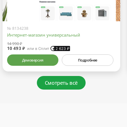
№ 8134238
Интернет-магазин универсальный
14 990 ₽
10 493 ₽
или в Сплит
2 623
₽
Демоверсия
Подробнее
Смотреть всё