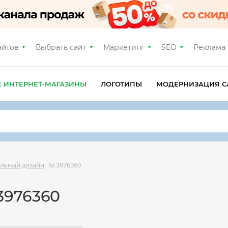
айтов
Выбрать сайт
Маркетинг
SEO
Реклама
Е ИНТЕРНЕТ-МАГАЗИНЫ
ЛОГОТИПЫ
МОДЕРНИЗАЦИЯ С
льный дизайн
№ 3976360
3976360