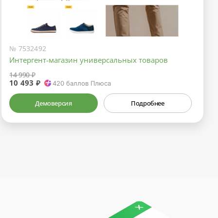
№ 7532492
Интергент-магазин универсальных товаров
14 990 ₽
10 493 ₽
420
баллов Плюса
Демоверсия
Подробнее