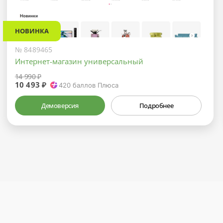
НОВИНКА
№ 8489465
Интернет-магазин универсальный
14 990 ₽
10 493 ₽
420
баллов Плюса
Демоверсия
Подробнее