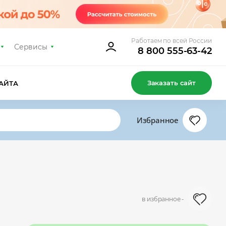
Работаем по всей России
Сервисы
8 800 555-63-42
Заказать сайт
АЙТА
Избранное
в избранное -