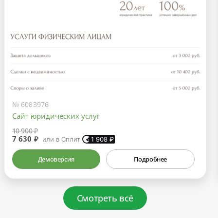
№ 6083976
Сайт юридических услуг
10 900 ₽
7 630 ₽
или в Сплит
1 908
₽
Демоверсия
Подробнее
Смотреть всё