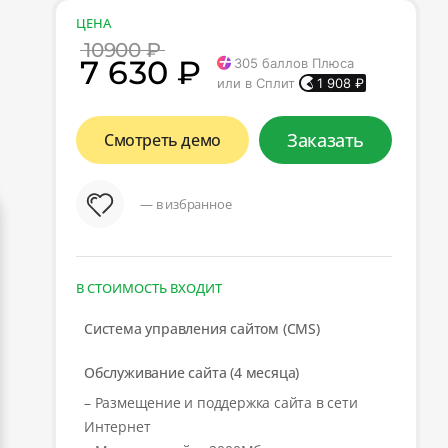
ЦЕНА
10900 ₽
7 630 ₽
305
баллов Плюса
или в Сплит
1 908
₽
Заказать
Смотреть демо
— в избранное
В СТОИМОСТЬ ВХОДИТ
Система управления сайтом (CMS)
Обслуживание сайта (4 месяца)
– Размещение и поддержка сайта в сети
Интернет