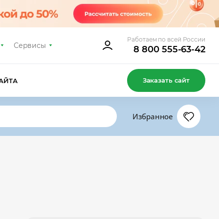
Работаем по всей России
Сервисы
8 800 555-63-42
Заказать сайт
АЙТА
Избранное