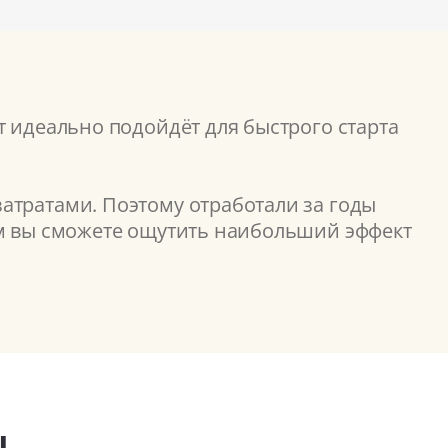
т идеально подойдёт для быстрого старта
атратами. Поэтому отработали за годы
ом вы сможете ощутить наибольший эффект
ы