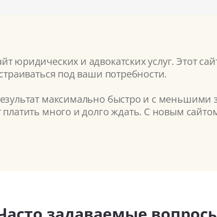
т юридических и адвокатских услуг. Этот сай
астраиваться под ваши потребности.
результат максимально быстро и с меньшими з
т платить много и долго ждать. С новым сайт
Часто задаваемые вопрос