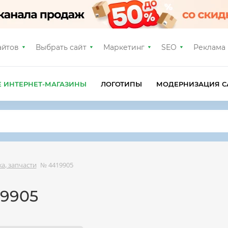
айтов
Выбрать сайт
Маркетинг
SEO
Реклама
Е ИНТЕРНЕТ-МАГАЗИНЫ
ЛОГОТИПЫ
МОДЕРНИЗАЦИЯ С
а, запчасти
№ 4419905
19905