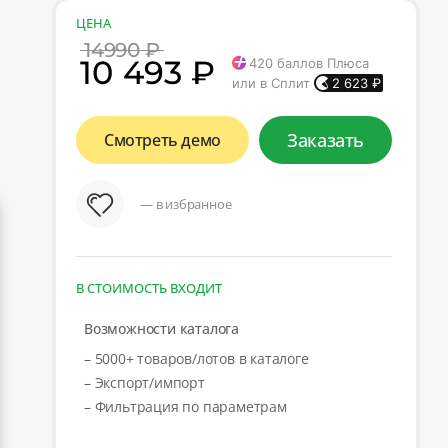
ЦЕНА
14990 ₽
10 493 ₽
420
баллов Плюса
или в Сплит
2 623
₽
Заказать
Смотреть демо
— в избранное
В СТОИМОСТЬ ВХОДИТ
Возможности каталога
– 5000+ товаров/лотов в каталоге
– Экспорт/импорт
– Фильтрация по параметрам