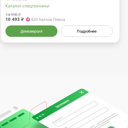
Каталог спецтехники
14 990 ₽
10 493 ₽
420
баллов Плюса
Демоверсия
Подробнее