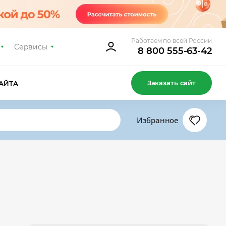
Работаем по всей России
Сервисы
8 800 555-63-42
Заказать сайт
АЙТА
Избранное