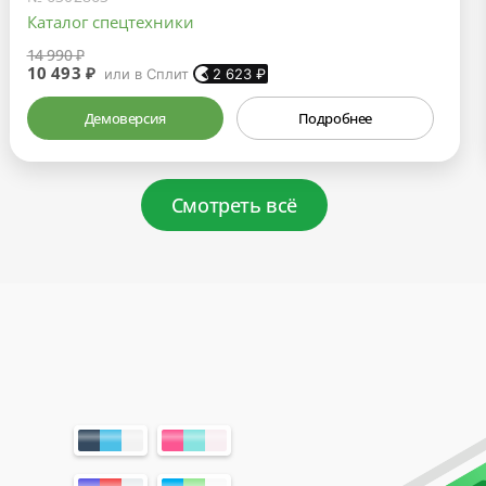
Каталог спецтехники
14 990 ₽
10 493 ₽
или в Сплит
2 623
₽
Демоверсия
Подробнее
Смотреть всё