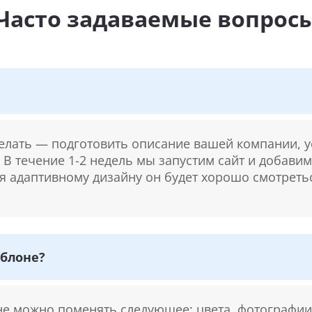
Часто задаваемые вопрос
делать — подготовить описание вашей компании, у
. В течение 1-2 недель мы запустим сайт и добави
ря адаптивному дизайну он будет хорошо смотретьс
блоне?
 можно поменять следующее: цвета, фотографии,