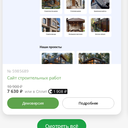
№ 5985689
Сайт строительных работ
10 900 ₽
7 630 ₽
или в Сплит
1 908
₽
Демоверсия
Подробнее
Смотреть всё