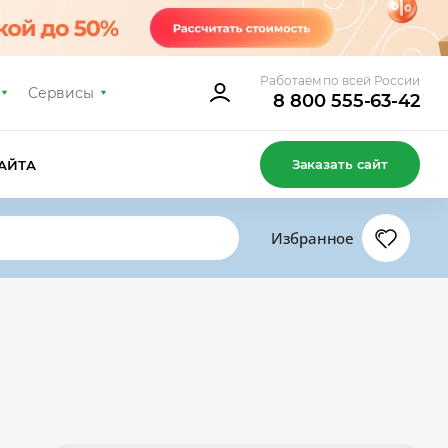
Работаем по всей России
Сервисы
8 800 555-63-42
Заказать сайт
АЙТА
Избранное