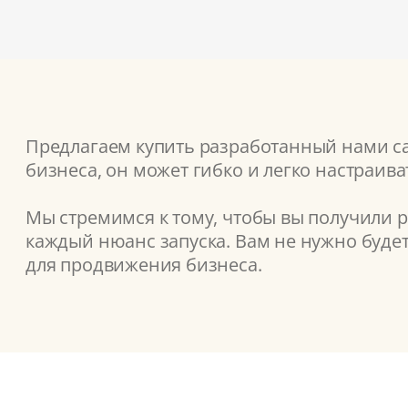
Предлагаем купить разработанный нами сай
бизнеса, он может гибко и легко настраив
Мы стремимся к тому, чтобы вы получили 
каждый нюанс запуска. Вам не нужно буде
для продвижения бизнеса.