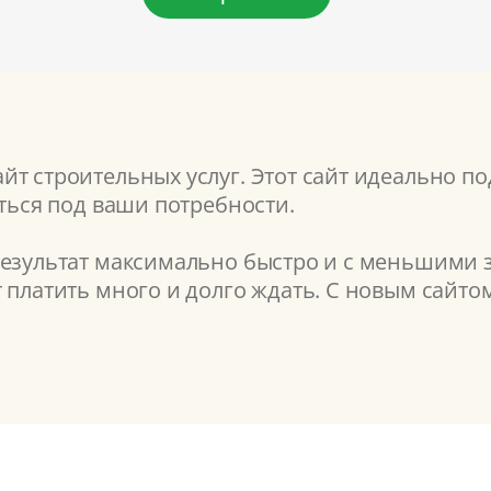
т строительных услуг. Этот сайт идеально по
аться под ваши потребности.
результат максимально быстро и с меньшими з
т платить много и долго ждать. С новым сайт