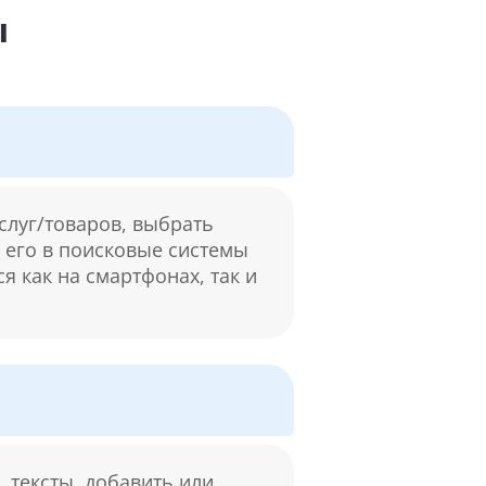
ы
слуг/товаров, выбрать
м его в поисковые системы
я как на смартфонах, так и
 тексты, добавить или