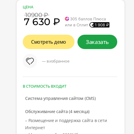
ЦЕНА
10900 ₽
7 630 ₽
305
баллов Плюса
или в Сплит
1 908
₽
Заказать
Смотреть демо
— в избранное
В СТОИМОСТЬ ВХОДИТ
Система управления сайтом (CMS)
Обслуживание сайта (4 месяца)
– Размещение и поддержка сайта в сети
Интернет