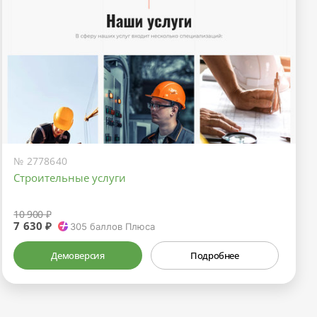
№ 2778640
Строительные услуги
10 900 ₽
7 630 ₽
305
баллов Плюса
Демоверсия
Подробнее