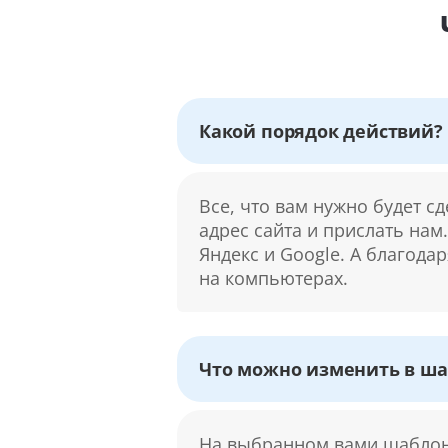
Какой порядок действий?
Все, что вам нужно будет с
адрес сайта и прислать нам
Яндекс и Google. А благода
на компьютерах.
Что можно изменить в ша
На выбранном вами шаблоне