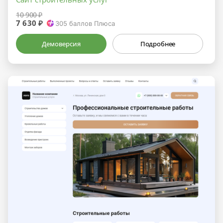
10 900 ₽
7 630 ₽
305
баллов Плюса
Демоверсия
Подробнее