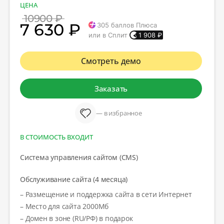
ЦЕНА
10900 ₽
7 630 ₽
305
баллов Плюса
или в Сплит
1 908
₽
Смотреть демо
Заказать
— в избранное
В СТОИМОСТЬ ВХОДИТ
Система управления сайтом (CMS)
Обслуживание сайта (4 месяца)
– Размещение и поддержка сайта в сети Интернет
– Место для сайта 2000Мб
– Домен в зоне (RU/РФ) в подарок