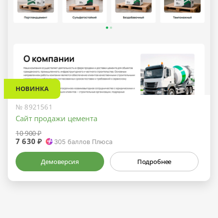
НОВИНКА
№ 8921561
Сайт продажи цемента
10 900 ₽
7 630 ₽
305
баллов Плюса
Демоверсия
Подробнее