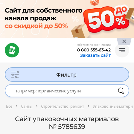
Работаем по всей России
8 800 555-63-42
Заказать сайт
Фильтр
Все
Сайты
Строительство, ремонт
Упаковочные материа
Сайт упаковочных материалов
№ 5785639