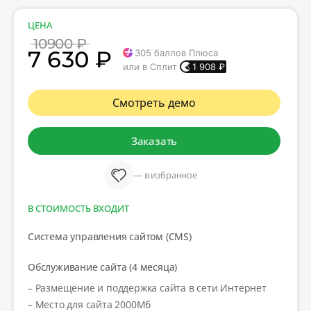
ЦЕНА
10900 ₽
7 630 ₽
305
баллов Плюса
или в Сплит
1 908
₽
Смотреть демо
Заказать
— в избранное
В СТОИМОСТЬ ВХОДИТ
Система управления сайтом (CMS)
Обслуживание сайта (4 месяца)
– Размещение и поддержка сайта в сети Интернет
– Место для сайта 2000Мб