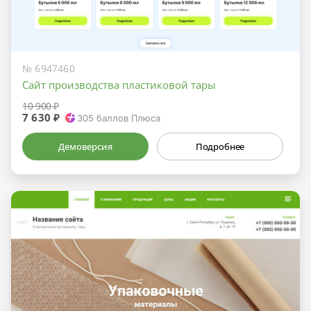
№ 6947460
Сайт производства пластиковой тары
10 900 ₽
7 630 ₽
305
баллов Плюса
Демоверсия
Подробнее