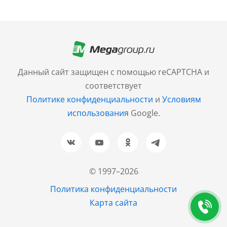
Москва
+7 (499) 705-30-10
Санкт-Петербург
Данный сайт защищен с помощью reCAPTCHA и
+7 (812) 600-77-33
соответствует
Политике конфиденциальности
и
Условиям
Барнаул
использования
Google.
+7 (961) 999-93-93
Новосибирск
+7 (383) 207-80-51
© 1997–2026
Казань
Политика конфиденциальности
+7 (843) 202-37-37
Карта сайта
Екатеринбург