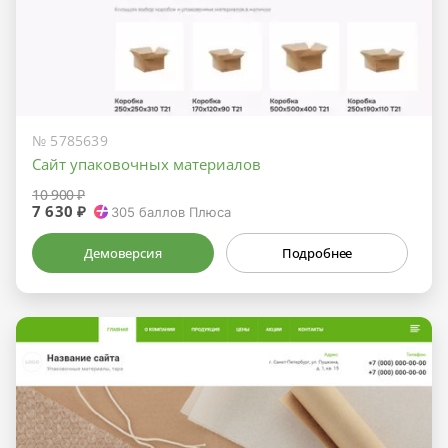
№ 5785639
Сайт упаковочных материалов
10 900 ₽
7 630 ₽
305
баллов Плюса
Демоверсия
Подробнее