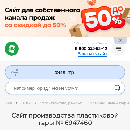
Работаем по всей России
8 800 555-63-42
Заказать сайт
Фильтр
Все
Сайты
Строительство, ремонт
Упаковочные материа
Сайт производства пластиковой
тары № 6947460