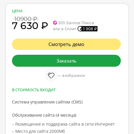
ЦЕНА
10900 ₽
7 630 ₽
305
баллов Плюса
или в Сплит
1 908
₽
Смотреть демо
Заказать
— в избранное
В СТОИМОСТЬ ВХОДИТ
Система управления сайтом (CMS)
Обслуживание сайта (4 месяца)
– Размещение и поддержка сайта в сети Интернет
– Место для сайта 2000Мб