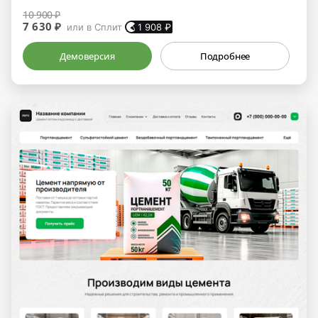
10 900 ₽
7 630 ₽
или в Сплит
1 908
₽
Демоверсия
Подробнее