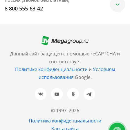
8 800 555-63-42
Москва
+7 (499) 705-30-10
Санкт-Петербург
Данный сайт защищен с помощью reCAPTCHA и
+7 (812) 600-77-33
соответствует
Политике конфиденциальности
и
Условиям
Барнаул
использования
Google.
+7 (961) 999-93-93
Новосибирск
+7 (383) 207-80-51
© 1997–2026
Казань
Политика конфиденциальности
+7 (843) 202-37-37
Карта сайта