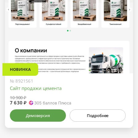
НОВИНКА
№ 8921561
Сайт продажи цемента
10 900 ₽
7 630 ₽
305
баллов Плюса
Демоверсия
Подробнее