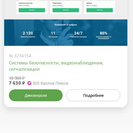
№ 3256154
Системы безопасности, видеонаблюдения,
сигнализации
10 900 ₽
7 630 ₽
305
баллов Плюса
Демоверсия
Подробнее