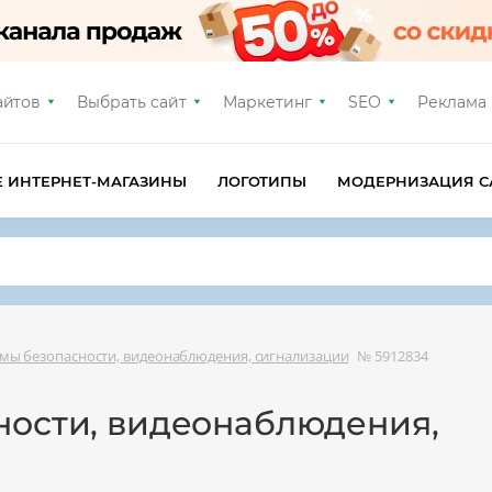
айтов
Выбрать сайт
Маркетинг
SEO
Реклама
Е ИНТЕРНЕТ-МАГАЗИНЫ
ЛОГОТИПЫ
МОДЕРНИЗАЦИЯ С
мы безопасности, видеонаблюдения, сигнализации
№ 5912834
ности, видеонаблюдения,