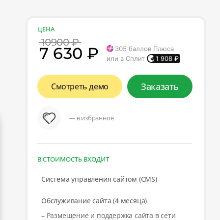
ЦЕНА
10900 ₽
7 630 ₽
305
баллов Плюса
или в Сплит
1 908
₽
Заказать
Смотреть демо
— в избранное
В СТОИМОСТЬ ВХОДИТ
Система управления сайтом (CMS)
Обслуживание сайта (4 месяца)
– Размещение и поддержка сайта в сети