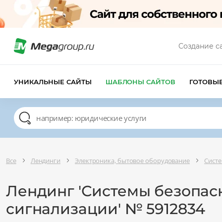
Создание с
УНИКАЛЬНЫЕ САЙТЫ
ШАБЛОНЫ САЙТОВ
ГОТОВЫ
Все
Лендинги
Электроника, бытовое оборудование
Систе
Лендинг 'Системы безопас
сигнализации' № 5912834