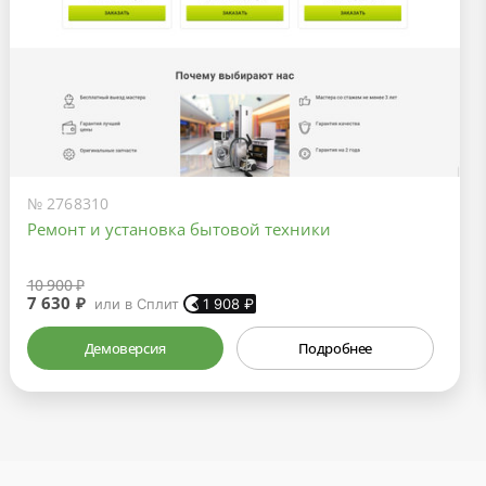
№ 2768310
Ремонт и установка бытовой техники
10 900 ₽
7 630 ₽
или в Сплит
1 908
₽
Демоверсия
Подробнее