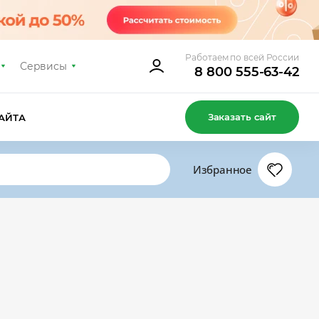
Работаем по всей России
Сервисы
8 800 555-63-42
Заказать сайт
АЙТА
Избранное