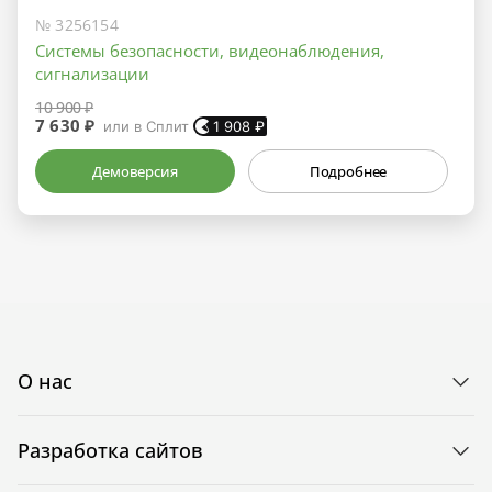
№ 3256154
Системы безопасности, видеонаблюдения,
сигнализации
10 900 ₽
7 630 ₽
или в Сплит
1 908
₽
Демоверсия
Подробнее
О нас
Разработка сайтов