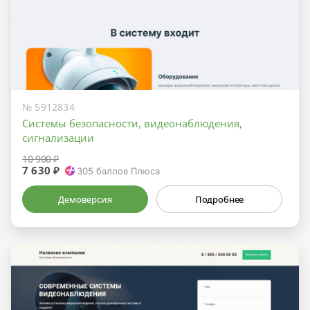
№ 5912834
Системы безопасности, видеонаблюдения,
сигнализации
10 900 ₽
7 630 ₽
305
баллов Плюса
Демоверсия
Подробнее