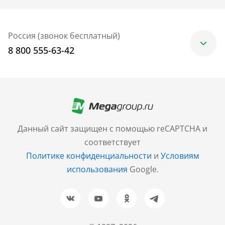
Россия (звонок бесплатный)
8 800 555-63-42
Москва
+7 (499) 705-30-10
Санкт-Петербург
Данный сайт защищен с помощью reCAPTCHA и
+7 (812) 600-77-33
соответствует
Политике конфиденциальности
и
Условиям
Барнаул
использования
Google.
+7 (961) 999-93-93
Новосибирск
+7 (383) 207-80-51