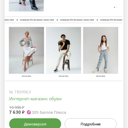
№ 7859963
Интернет-магазин обуви
10 900 ₽
7 630 ₽
305
баллов Плюса
Демоверсия
Подробнее