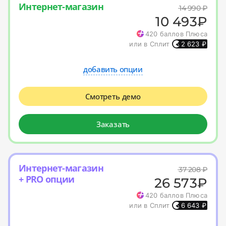
Интернет-магазин
14 990
₽
10 493
₽
420
баллов Плюса
или в Сплит
2 623
₽
добавить опции
Смотреть демо
Заказать
Интернет-магазин
37 208
₽
+ PRO опции
26 573
₽
420
баллов Плюса
или в Сплит
6 643
₽