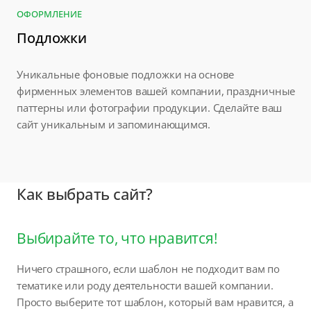
ОФОРМЛЕНИЕ
Подложки
Уникальные фоновые подложки на основе
фирменных элементов вашей компании, праздничные
паттерны или фотографии продукции. Сделайте ваш
сайт уникальным и запоминающимся.
Как выбрать сайт?
Выбирайте то, что нравится!
Ничего страшного, если шаблон не подходит вам по
тематике или роду деятельности вашей компании.
Просто выберите тот шаблон, который вам нравится, а