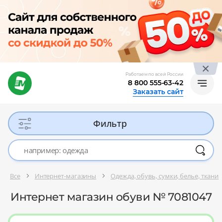
Работаем по всей России
8 800 555-63-42
Заказать сайт
Фильтр
Все
Интернет-магазины
Одежда, обувь, сумки, белье, ткани
Интернет магазин обуви № 7081047