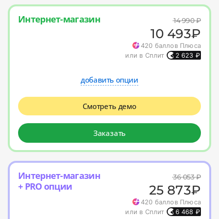
Интернет-магазин
14 990
₽
10 493
₽
420
баллов Плюса
или в Сплит
2 623
₽
добавить опции
Смотреть демо
Заказать
Интернет-магазин
36 053
₽
+ PRO опции
25 873
₽
420
баллов Плюса
или в Сплит
6 468
₽