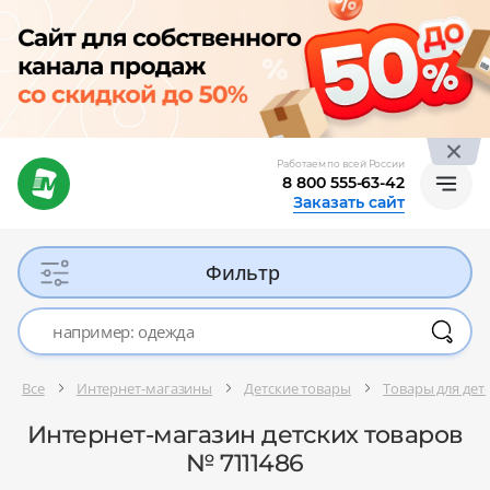
Работаем по всей России
8 800 555-63-42
Заказать сайт
Фильтр
Все
Интернет-магазины
Детские товары
Товары для де
Интернет-магазин детских товаров
№ 7111486