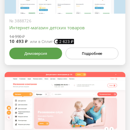
№ 3888726
Интернет-магазин детских товаров
14 990 ₽
10 493 ₽
или в Сплит
2 623
₽
Демоверсия
Подробнее