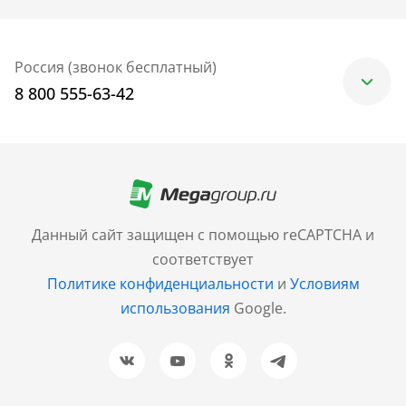
Россия (звонок бесплатный)
8 800 555-63-42
Москва
+7 (499) 705-30-10
Санкт-Петербург
Данный сайт защищен с помощью reCAPTCHA и
+7 (812) 600-77-33
соответствует
Политике конфиденциальности
и
Условиям
Барнаул
использования
Google.
+7 (961) 999-93-93
Новосибирск
+7 (383) 207-80-51