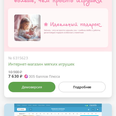
№ 6315623
Интернет-магазин мягких игрушек
10 900 ₽
7 630 ₽
305
баллов Плюса
Демоверсия
Подробнее