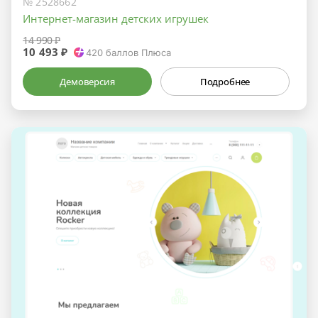
№ 2528662
Интернет-магазин детских игрушек
14 990 ₽
10 493 ₽
420
баллов Плюса
Демоверсия
Подробнее