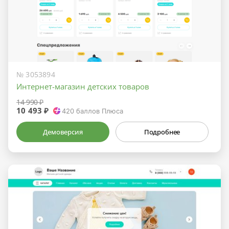
№ 3053894
Интернет-магазин детских товаров
14 990 ₽
10 493 ₽
420
баллов Плюса
Демоверсия
Подробнее