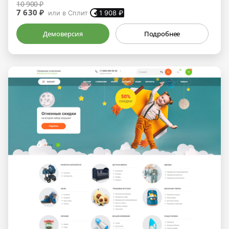
10 900 ₽
7 630 ₽
или в Сплит
1 908
₽
Демоверсия
Подробнее