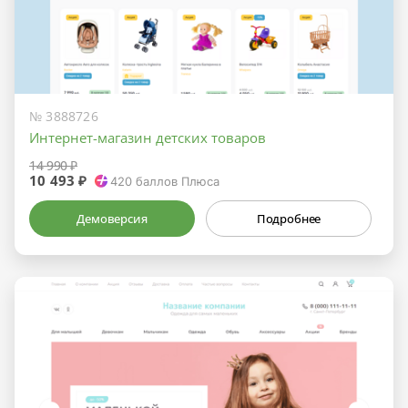
№ 3888726
Интернет-магазин детских товаров
14 990 ₽
10 493 ₽
420
баллов Плюса
Демоверсия
Подробнее