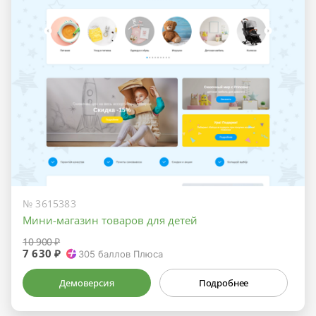
№ 3615383
Мини-магазин товаров для детей
10 900 ₽
7 630 ₽
305
баллов Плюса
Демоверсия
Подробнее