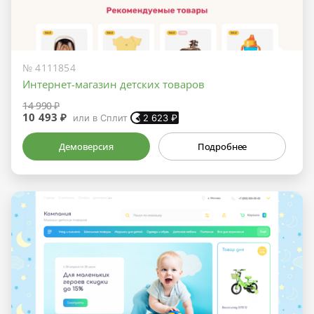
№ 4111854
Интернет-магазин детских товаров
14 990 ₽
10 493 ₽
или в Сплит
2 623
₽
Демоверсия
Подробнее