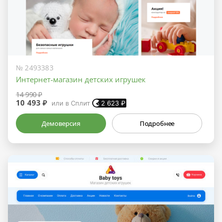
№ 2493383
Интернет-магазин детских игрушек
14 990 ₽
10 493 ₽
или в Сплит
2 623
₽
Демоверсия
Подробнее