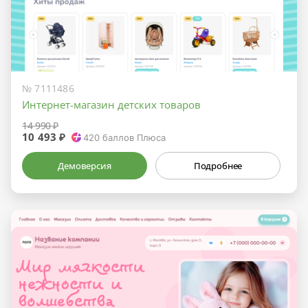
№ 7111486
Интернет-магазин детских товаров
14 990 ₽
10 493 ₽
420
баллов Плюса
Демоверсия
Подробнее