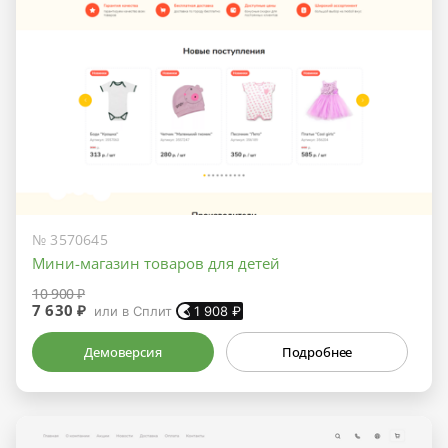
№ 3570645
Мини-магазин товаров для детей
10 900 ₽
7 630 ₽
или в Сплит
1 908
₽
Демоверсия
Подробнее