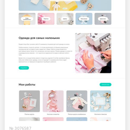
№ 3076587