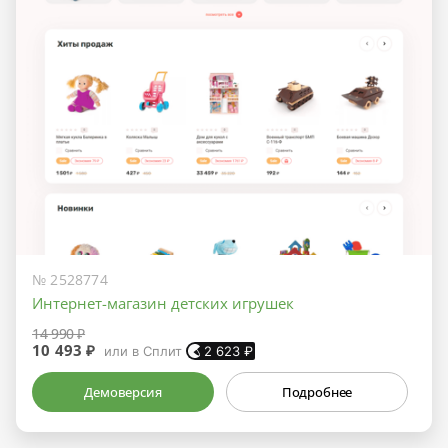
№ 2528774
Интернет-магазин детских игрушек
14 990 ₽
10 493 ₽
или в Сплит
2 623
₽
Демоверсия
Подробнее