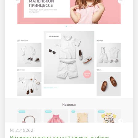
№ 2318262
Интернет-магазин детской одежды и обуви