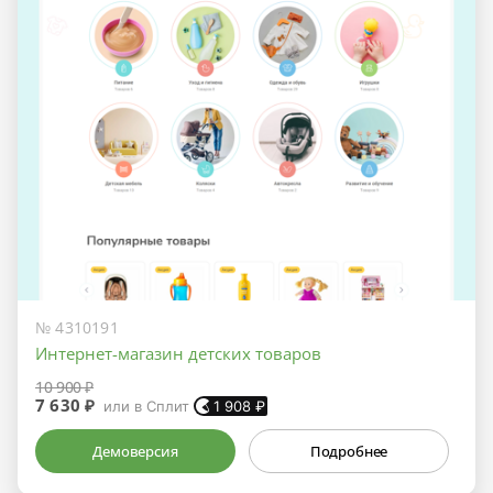
№ 4310191
Интернет-магазин детских товаров
10 900 ₽
7 630 ₽
или в Сплит
1 908
₽
Демоверсия
Подробнее