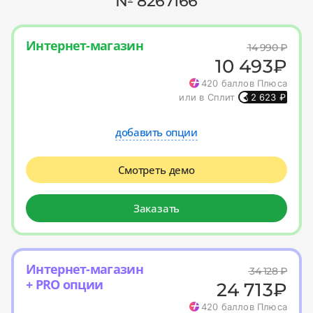
№ 8267166
Интернет-магазин
14 990
₽
10 493
₽
420
баллов Плюса
или в Сплит
2 623
₽
добавить опции
Смотреть демо
Заказать
Интернет-магазин
34 128
₽
+ PRO опции
24 713
₽
420
баллов Плюса