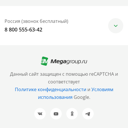
Россия (звонок бесплатный)
8 800 555-63-42
Москва
+7 (499) 705-30-10
Санкт-Петербург
Данный сайт защищен с помощью reCAPTCHA и
+7 (812) 600-77-33
соответствует
Политике конфиденциальности
и
Условиям
Барнаул
использования
Google.
+7 (961) 999-93-93
Новосибирск
+7 (383) 207-80-51