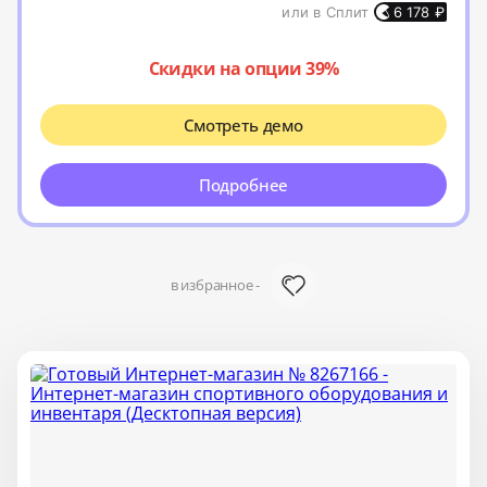
или в Сплит
6 178
₽
Скидки на опции 39%
Смотреть демо
Подробнее
в избранное -