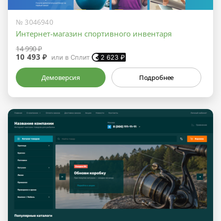
№ 3046940
Интернет-магазин спортивного инвентаря
14 990 ₽
10 493 ₽
или в Сплит
2 623
₽
Демоверсия
Подробнее