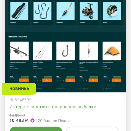
НОВИНКА
№ 8946599
Интернет-магазин товаров для рыбалки
14 990 ₽
10 493 ₽
420
баллов Плюса