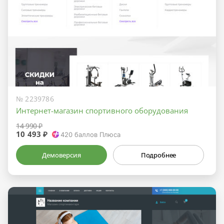
№ 2239786
Интернет-магазин спортивного оборудования
14 990 ₽
10 493 ₽
420
баллов Плюса
Демоверсия
Подробнее