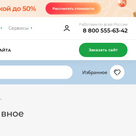
Работаем по всей России
Сервисы
8 800 555-63-42
Заказать сайт
АЙТА
Избранное
ь
ивное