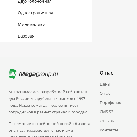
Двухколоночная
Одностраничная
Минимализм
Базовая
О нас
Цены
Мы занимаемся разработкой веб-сайтов
О нас
для России и зарубежных рынков с 1997
Портфолио
года. Наша команда – более пятисот
CMS.S3
сотрудников в разных странах и городах.
Отзывы
Понимание потребностей онлайн-бизнеса,
Контакты
опыт взаимодействия с тысячами
клиентов, высокая квалификация