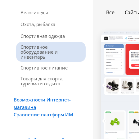
Все
Сайт
Велосипеды
Охота, рыбалка
Спортивная одежда
Спортивное
оборудование и
инвентарь
Спортивное питание
Товары для спорта,
туризма и отдыха
Возможности Интернет-
магазина
Сравнение платформ ИМ