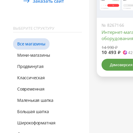
Заказать сайт
№ 8267166
ВЫБЕРИТЕ СТРУКТУРУ
Интернет-маг
оборудования
Все магазины
14 990 ₽
10 493 ₽
42
Мини-магазины
Демоверсия
Продвинутая
Классическая
Современная
Маленькая шапка
Большая шапка
Широкоформатная