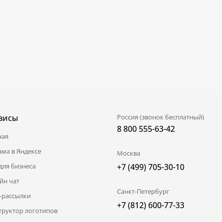
висы
Россия (звонок бесплатный)
8 800 555-63-42
ная
ама в Яндексе
Москва
для бизнеса
+7 (499) 705-30-10
йн чат
Санкт-Петербург
l-рассылки
+7 (812) 600-77-33
труктор логотипов