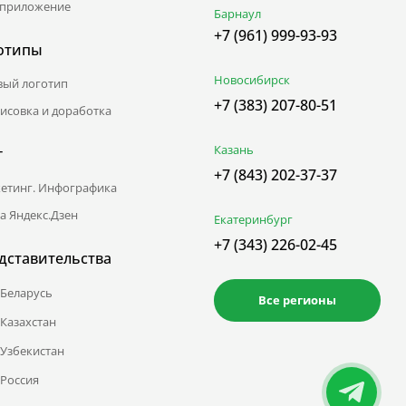
приложение
Барнаул
+7 (961) 999-93-93
отипы
Новосибирск
вый логотип
+7 (383) 207-80-51
исовка и доработка
Казань
г
+7 (843) 202-37-37
етинг. Инфографика
а Яндекс.Дзен
Екатеринбург
+7 (343) 226-02-45
дставительства
Беларусь
Все регионы
Казахстан
Узбекистан
Россия