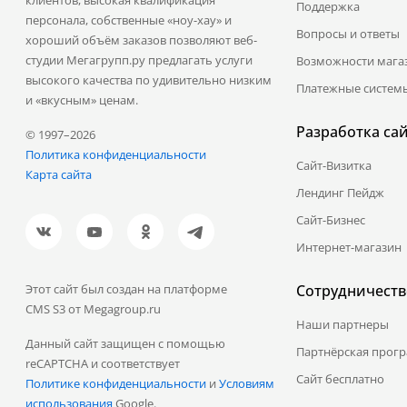
Поддержка
персонала, собственные «ноу-хау» и
Вопросы и ответы
хороший объём заказов позволяют веб-
студии Мегагрупп.ру предлагать услуги
Возможности мага
высокого качества по удивительно низким
Платежные систем
и «вкусным» ценам.
Разработка са
© 1997–2026
Политика конфиденциальности
Сайт-Визитка
Карта сайта
Лендинг Пейдж
Сайт-Бизнес
Интернет-магазин
Этот сайт был создан на платформе
Сотрудничеств
CMS S3 от Megagroup.ru
Наши партнеры
Данный сайт защищен с помощью
Партнёрская прог
reCAPTCHA и соответствует
Сайт бесплатно
Политике конфиденциальности
и
Условиям
использования
Google.