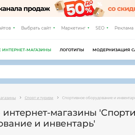
айтов
Выбрать сайт
Маркетинг
SEO
Реклама
Е ИНТЕРНЕТ-МАГАЗИНЫ
ЛОГОТИПЫ
МОДЕРНИЗАЦИЯ С
магазины
Спорт и туризм
Спортивное оборудование и инвентар
е интернет-магазины 'Спорт
ование и инвентарь'