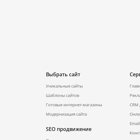
Выбрать сайт
Сер
Уникальные сайты
Глав
Шаблоны сайтов
Рекл
Готовые интернет-магазины
CRM 
Модернизация сайта
Онла
Emai
SEO продвижение
Конс