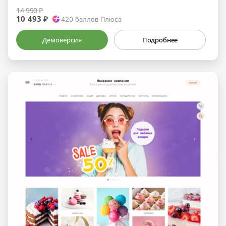
14 990 ₽
10 493 ₽
420
баллов Плюса
Демоверсия
Подробнее