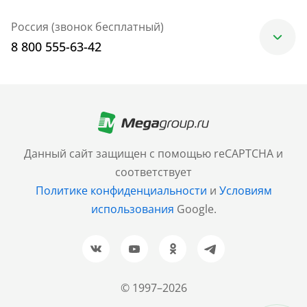
Россия (звонок бесплатный)
8 800 555-63-42
Москва
+7 (499) 705-30-10
Санкт-Петербург
Данный сайт защищен с помощью reCAPTCHA и
+7 (812) 600-77-33
соответствует
Политике конфиденциальности
и
Условиям
Барнаул
использования
Google.
+7 (961) 999-93-93
Новосибирск
+7 (383) 207-80-51
© 1997–2026
Казань