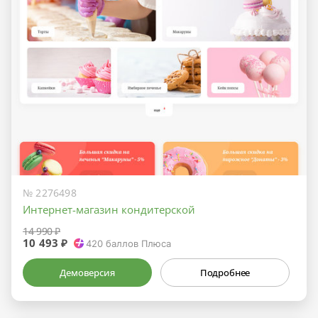
№ 2276498
Интернет-магазин кондитерской
14 990 ₽
10 493 ₽
420
баллов Плюса
Демоверсия
Подробнее