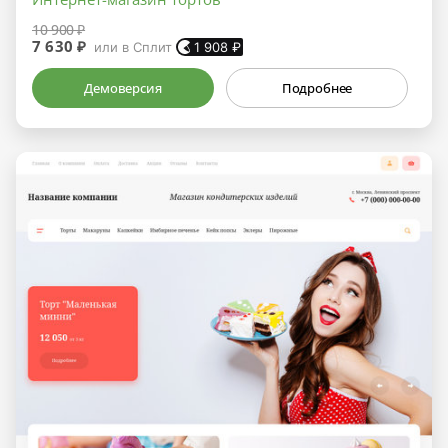
10 900 ₽
7 630 ₽
или в Сплит
1 908
₽
Демоверсия
Подробнее