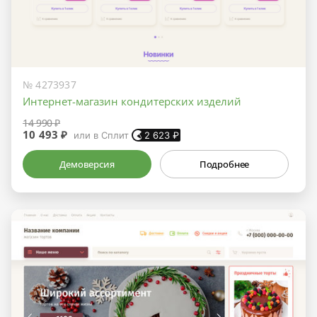
№ 4273937
Интернет-магазин кондитерских изделий
14 990 ₽
10 493 ₽
или в Сплит
2 623
₽
Демоверсия
Подробнее