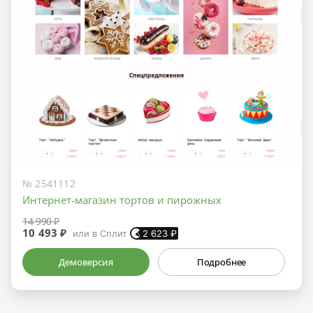
№ 2541112
Интернет-магазин тортов и пирожных
14 990 ₽
10 493 ₽
или в Сплит
2 623
₽
Демоверсия
Подробнее