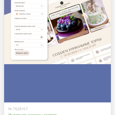
№ 7628167
Интернет-магазин тортов