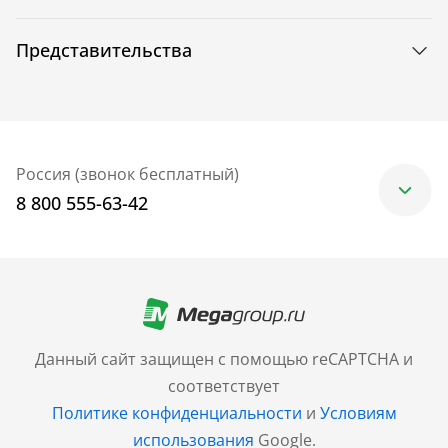
Представительства
Россия (звонок бесплатный)
8 800 555-63-42
Москва
+7 (499) 705-30-10
Санкт-Петербург
Данный сайт защищен с помощью reCAPTCHA и
+7 (812) 600-77-33
соответствует
Политике конфиденциальности
и
Условиям
Барнаул
использования
Google.