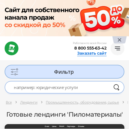
Работаем по всей России
8 800 555-63-42
Заказать сайт
Фильтр
Все
Лендинги
Промышленность, оборудование, сырье
Готовые лендинги 'Пиломатериалы'