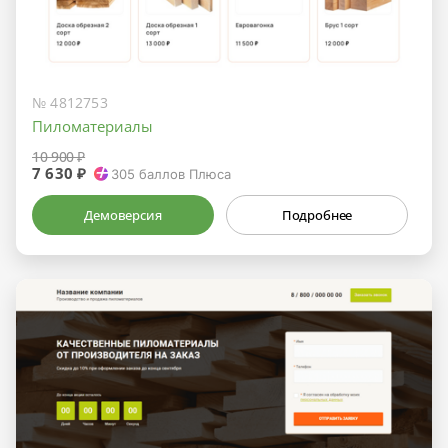
№ 4812753
Пиломатериалы
10 900 ₽
7 630 ₽
305
баллов Плюса
Демоверсия
Подробнее