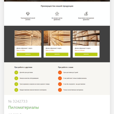
№ 3242733
Пиломатериалы