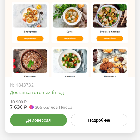
№ 4843732
Доставка готовых блюд
10 900 ₽
7 630 ₽
305
баллов Плюса
Демоверсия
Подробнее