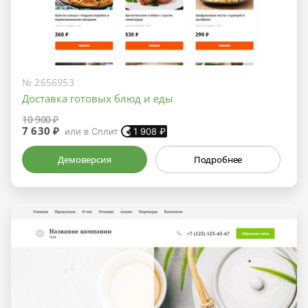
№ 2656953
Доставка готовых блюд и еды
10 900 ₽
7 630 ₽
или в Сплит
1 908
₽
Демоверсия
Подробнее