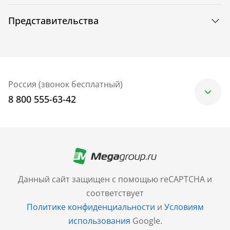
Представительства
Россия (звонок бесплатный)
8 800 555-63-42
Москва
+7 (499) 705-30-10
Санкт-Петербург
Данный сайт защищен с помощью reCAPTCHA и
+7 (812) 600-77-33
соответствует
Политике конфиденциальности
и
Условиям
Барнаул
использования
Google.
+7 (961) 999-93-93