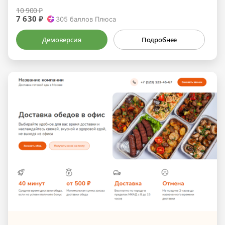
10 900 ₽
7 630 ₽
305
баллов Плюса
Демоверсия
Подробнее