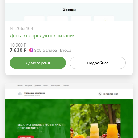
№ 2663464
Доставка продуктов питания
10 900 ₽
7 630 ₽
305
баллов Плюса
Демоверсия
Подробнее