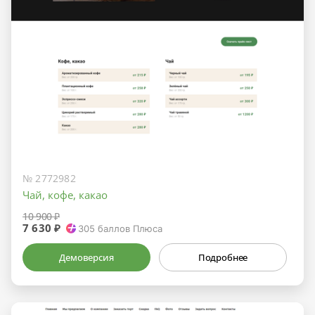
№ 2772982
Чай, кофе, какао
10 900 ₽
7 630 ₽
305
баллов Плюса
Демоверсия
Подробнее