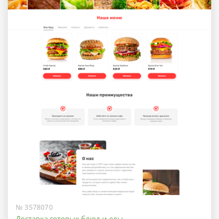
№ 3578070
Доставка готовых блюд и еды