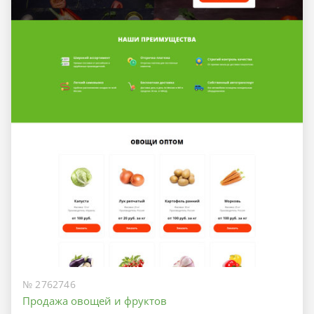
№ 2762746
Продажа овощей и фруктов