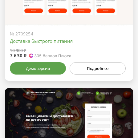
№ 2709254
Доставка быстрого питания
10 900 ₽
7 630 ₽
305
баллов Плюса
Демоверсия
Подробнее