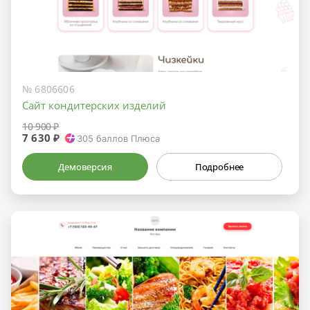
№ 6806606
Сайт кондитерских изделий
10 900 ₽
7 630 ₽
305
баллов Плюса
Демоверсия
Подробнее