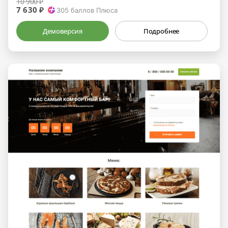
10 900 ₽
7 630 ₽
305
баллов Плюса
Демоверсия
Подробнее