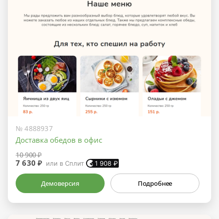
№ 4888937
Доставка обедов в офис
10 900 ₽
7 630 ₽
или в Сплит
1 908
₽
Демоверсия
Подробнее