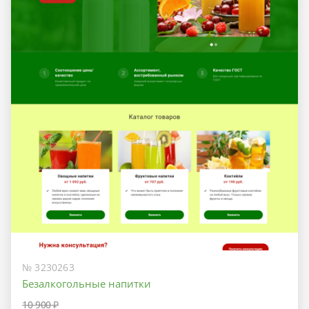
№ 3230263
Безалкогольные напитки
10 900 ₽