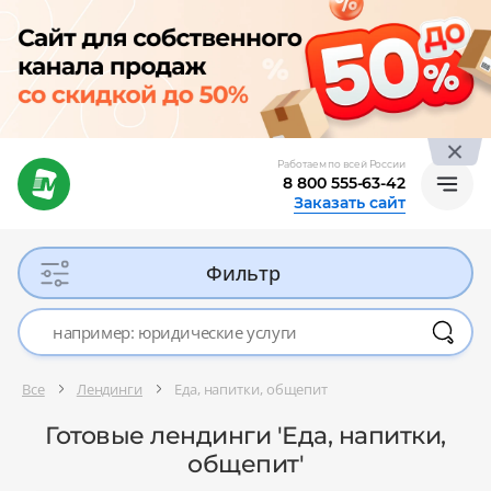
Работаем по всей России
8 800 555-63-42
Заказать сайт
Фильтр
Все
Лендинги
Еда, напитки, общепит
Готовые лендинги 'Еда, напитки,
общепит'