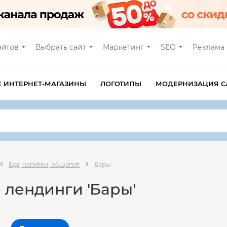
айтов
Выбрать сайт
Маркетинг
SEO
Реклама
Е ИНТЕРНЕТ-МАГАЗИНЫ
ЛОГОТИПЫ
МОДЕРНИЗАЦИЯ С
Еда, напитки, общепит
Бары
 лендинги 'Бары'