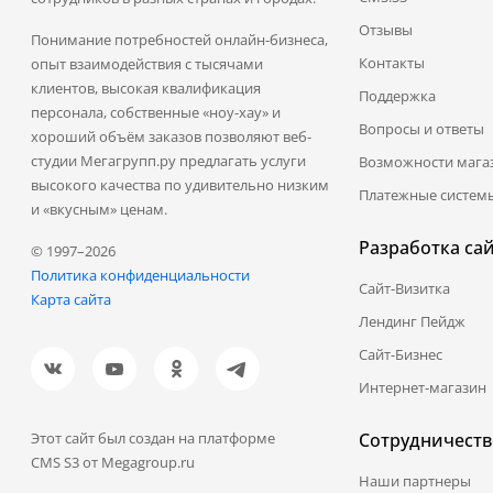
Отзывы
Понимание потребностей онлайн-бизнеса,
Контакты
опыт взаимодействия с тысячами
клиентов, высокая квалификация
Поддержка
персонала, собственные «ноу-хау» и
Вопросы и ответы
хороший объём заказов позволяют веб-
студии Мегагрупп.ру предлагать услуги
Возможности мага
высокого качества по удивительно низким
Платежные систем
и «вкусным» ценам.
Разработка са
© 1997–2026
Политика конфиденциальности
Сайт-Визитка
Карта сайта
Лендинг Пейдж
Сайт-Бизнес
Интернет-магазин
Этот сайт был создан на платформе
Сотрудничеств
CMS S3 от Megagroup.ru
Наши партнеры