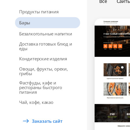
Все
Сайт
Продукты питания
Бары
Безалкогольные напитки
Доставка готовых блюд и
еды
Кондитерские изделия
Овощи, фрукты, орехи,
грибы
Фастфуды, кафе и
рестораны быстрого
питания
Чай, кофе, какао
Заказать сайт