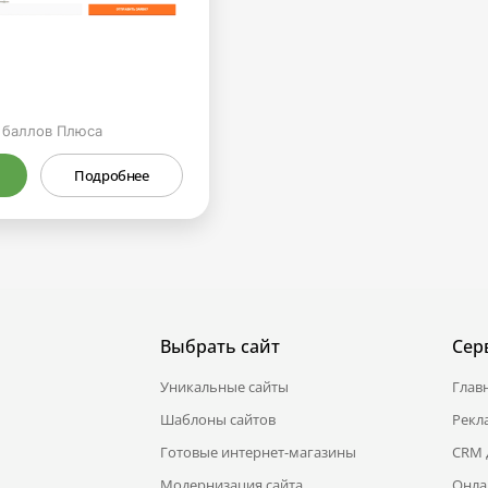
баллов Плюса
Подробнее
Выбрать сайт
Сер
Уникальные сайты
Глав
Шаблоны сайтов
Рекл
Готовые интернет-магазины
CRM 
Модернизация сайта
Онла