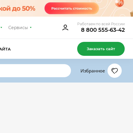
Работаем по всей России
Сервисы
8 800 555-63-42
Заказать сайт
АЙТА
Избранное