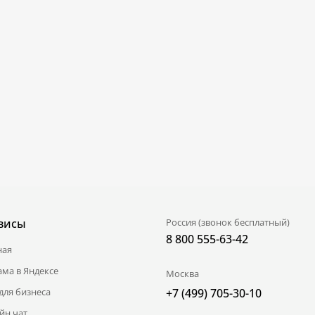
висы
Россия (звонок бесплатный)
8 800 555-63-42
ная
ама в Яндексе
Москва
для бизнеса
+7 (499) 705-30-10
йн чат