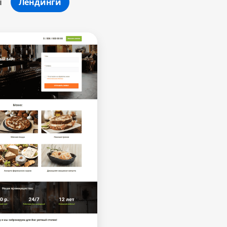
ы
Лендинги