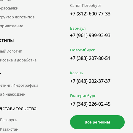
Санкт-Петербург
l-рассылки
+7 (812) 600-77-33
труктор логотипов
приложение
Барнаул
+7 (961) 999-93-93
отипы
Новосибирск
вый логотип
+7 (383) 207-80-51
исовка и доработка
Казань
г
+7 (843) 202-37-37
етинг. Инфографика
а Яндекс.Дзен
Екатеринбург
+7 (343) 226-02-45
дставительства
Беларусь
Все регионы
Казахстан