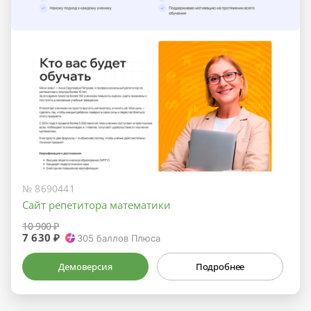
№ 8690441
Сайт репетитора математики
10 900 ₽
7 630 ₽
305
баллов Плюса
Демоверсия
Подробнее