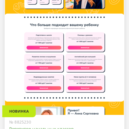
НОВИНКА
№ 8825230
Репетитор начальных классов