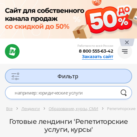
Работаем по всей России
8 800 555-63-42
Заказать сайт
Фильтр
Все
Лендинги
Образование, курсы, СМИ
Репетиторские 
Готовые лендинги 'Репетиторские
услуги, курсы'