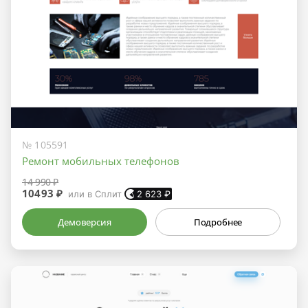
№ 105591
Ремонт мобильных телефонов
14 990 ₽
10493 ₽
или в Сплит
2 623
₽
Демоверсия
Подробнее