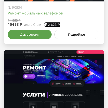
№ 90534
Ремонт мобильных телефонов
14 990 ₽
10493 ₽
или в Сплит
2 623
₽
Демоверсия
Подробнее