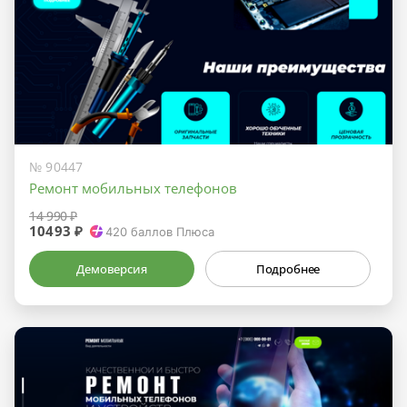
№ 90447
Ремонт мобильных телефонов
14 990 ₽
10493 ₽
420
баллов Плюса
Демоверсия
Подробнее