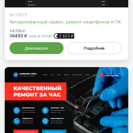
№ 99879
Авторизованный сервис, ремонт смартфонов и ПК
14 990 ₽
10493 ₽
или в Сплит
2 623
₽
Демоверсия
Подробнее