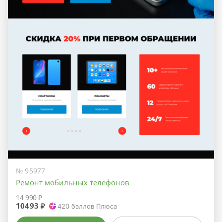
№ 95977
Ремонт мобильных телефонов
14 990 ₽
10493 ₽
420
баллов Плюса