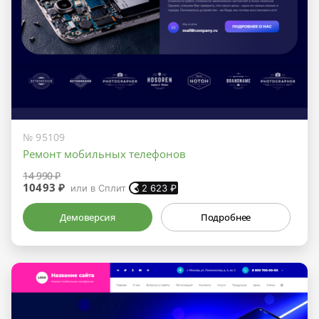
№ 95109
Ремонт мобильных телефонов
14 990 ₽
10493 ₽
или в Сплит
2 623
₽
Демоверсия
Подробнее