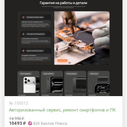
№ 105512
Авторизованный сервис, ремонт смартфонов и ПК
14 990 ₽
10493 ₽
420
баллов Плюса