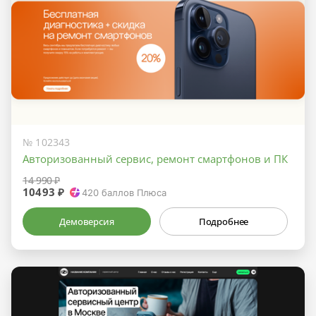
№ 102343
Авторизованный сервис, ремонт смартфонов и ПК
14 990 ₽
10493 ₽
420
баллов Плюса
Демоверсия
Подробнее