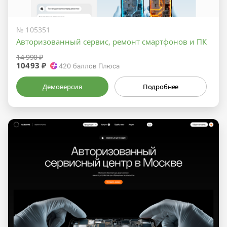
№ 105351
Авторизованный сервис, ремонт смартфонов и ПК
14 990 ₽
10493 ₽
420
баллов Плюса
Демоверсия
Подробнее