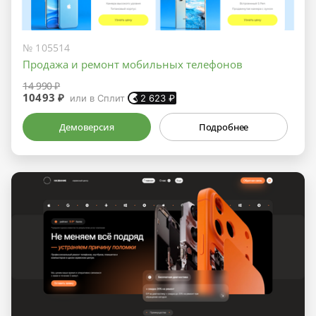
№ 105514
Продажа и ремонт мобильных телефонов
14 990 ₽
10493 ₽
или в Сплит
2 623
₽
Демоверсия
Подробнее