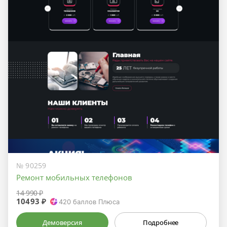
№ 90259
Ремонт мобильных телефонов
14 990 ₽
10493 ₽
420
баллов Плюса
Демоверсия
Подробнее