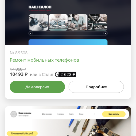
№ 89508
Ремонт мобильных телефонов
14 990 ₽
10493 ₽
или в Сплит
2 623
₽
Демоверсия
Подробнее