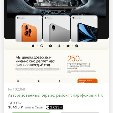
№ 102368
Авторизованный сервис, ремонт смартфонов и ПК
14 990 ₽
10493 ₽
или в Сплит
2 623
₽