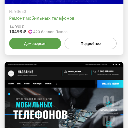
№ 93650
Ремонт мобильных телефонов
14 990 ₽
10493 ₽
420
баллов Плюса
Демоверсия
Подробнее