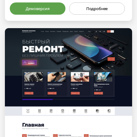
Демоверсия
Подробнее