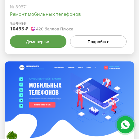
№ 89371
Ремонт мобильных телефонов
14 990 ₽
10493 ₽
420
баллов Плюса
Демоверсия
Подробнее