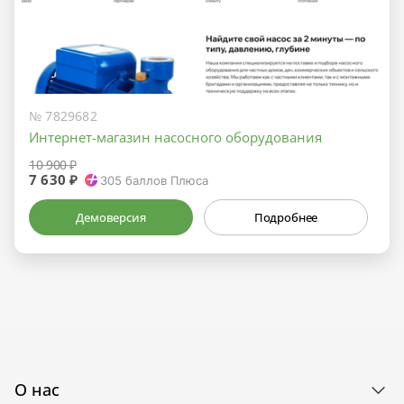
№ 7829682
Интернет-магазин насосного оборудования
10 900 ₽
7 630 ₽
305
баллов Плюса
Демоверсия
Подробнее
О нас