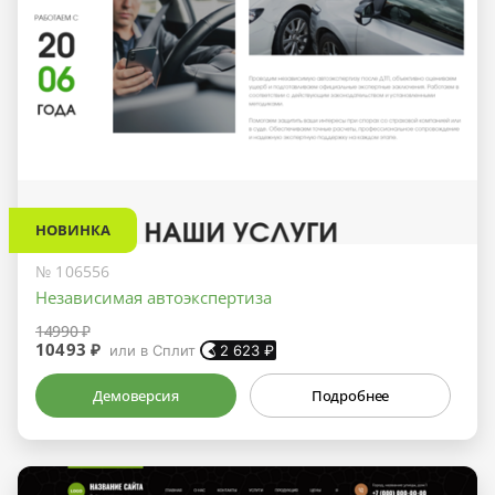
НОВИНКА
№ 106556
Независимая автоэкспертиза
14990 ₽
10493 ₽
или в Сплит
2 623
₽
Демоверсия
Подробнее