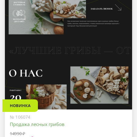
НОВИНКА
№ 106074
Продажа лесных грибов
14990 ₽