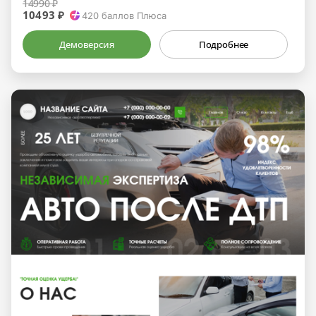
14990 ₽
10493 ₽
420
баллов Плюса
Демоверсия
Подробнее