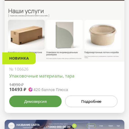
НОВИНКА
№ 106626
Упаковочные материалы, тара
14990 ₽
10493 ₽
420
баллов Плюса
Демоверсия
Подробнее