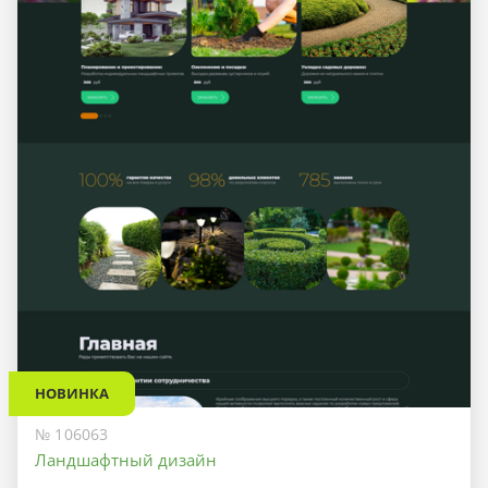
НОВИНКА
№ 106063
Ландшафтный дизайн