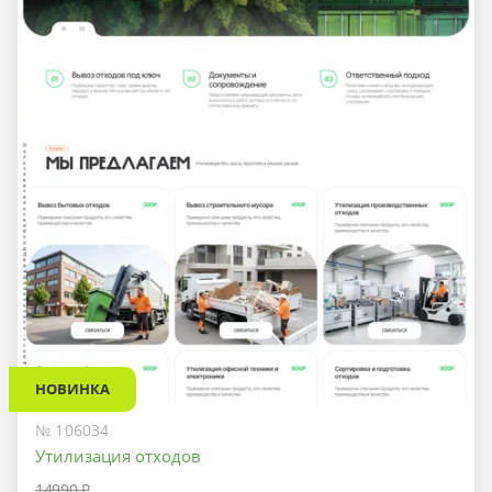
НОВИНКА
№ 106034
Утилизация отходов
14990 ₽