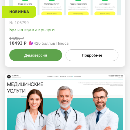
НОВИНКА
№ 106799
Бухгалтерские услуги
14990 ₽
10493 ₽
420
баллов Плюса
Демоверсия
Подробнее