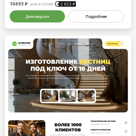
10493 ₽
или в Сплит
2 623
₽
Демоверсия
Подробнее