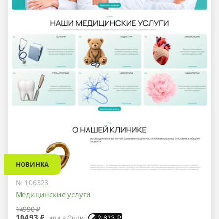
НОВИНКА
№ 106323
Медицинские услуги
14990 ₽
10493 ₽
или в Сплит
2 623
₽