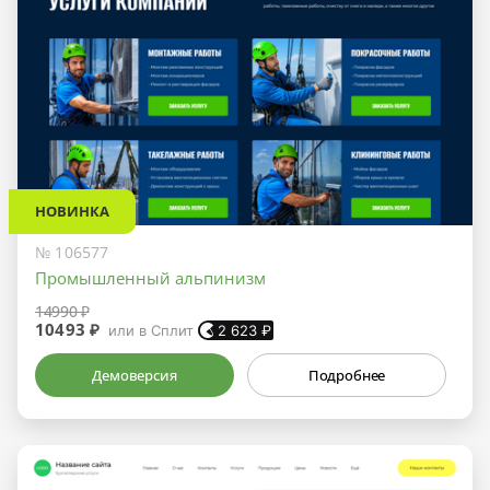
НОВИНКА
№ 106577
Промышленный альпинизм
14990 ₽
10493 ₽
или в Сплит
2 623
₽
Демоверсия
Подробнее