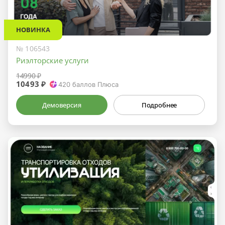
НОВИНКА
№ 106543
Риэлторские услуги
14990 ₽
10493 ₽
420
баллов Плюса
Демоверсия
Подробнее