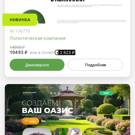
НОВИНКА
№ 106770
Логистическая компания
14990 ₽
10493 ₽
или в Сплит
2 623
₽
Демоверсия
Подробнее