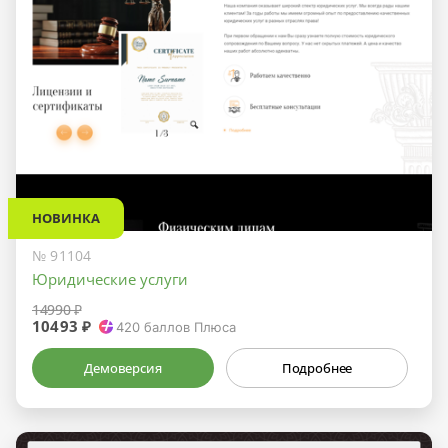
НОВИНКА
№ 91104
Юридические услуги
14990 ₽
10493 ₽
420
баллов Плюса
Демоверсия
Подробнее