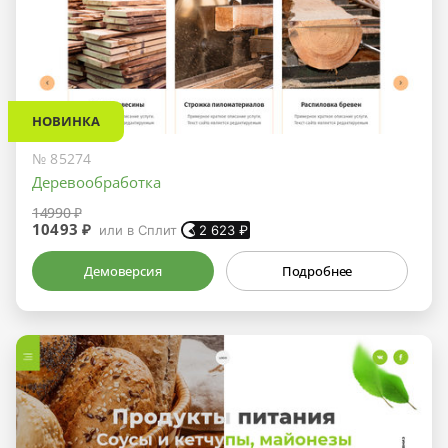
НОВИНКА
№ 85274
Деревообработка
14990 ₽
10493 ₽
или в Сплит
2 623
₽
Демоверсия
Подробнее