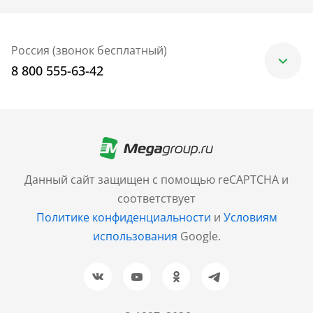
Россия (звонок бесплатный)
8 800 555-63-42
Москва
+7 (499) 705-30-10
Санкт-Петербург
Данный сайт защищен с помощью reCAPTCHA и
+7 (812) 600-77-33
соответствует
Политике конфиденциальности
и
Условиям
Барнаул
использования
Google.
+7 (961) 999-93-93
Новосибирск
+7 (383) 207-80-51