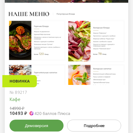
НОВИНКА
№ 89217
Кафе
14990 ₽
10493 ₽
420
баллов Плюса
Демоверсия
Подробнее