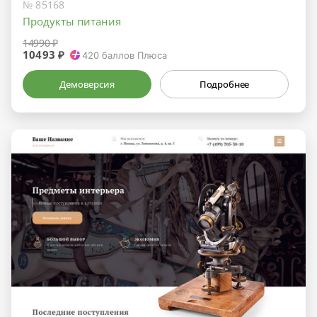
№ 85168
Продукты питания
14990 ₽
10493 ₽
420
баллов Плюса
Демоверсия
Подробнее