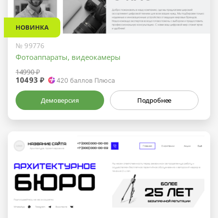
НОВИНКА
№ 99776
Фотоаппараты, видеокамеры
14990 ₽
10493 ₽
420
баллов Плюса
Демоверсия
Подробнее