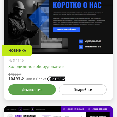
НОВИНКА
№ 94146
Холодильное оборудование
14990 ₽
10493 ₽
или в Сплит
2 623
₽
Демоверсия
Подробнее