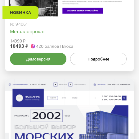
НОВИНКА
№ 94061
Металлопрокат
14990 ₽
10493 ₽
420
баллов Плюса
Демоверсия
Подробнее