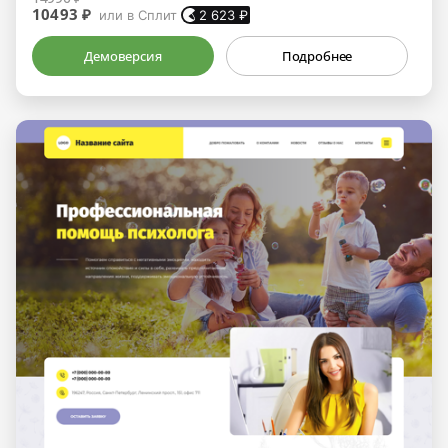
10493 ₽
или в Сплит
2 623
₽
Демоверсия
Подробнее