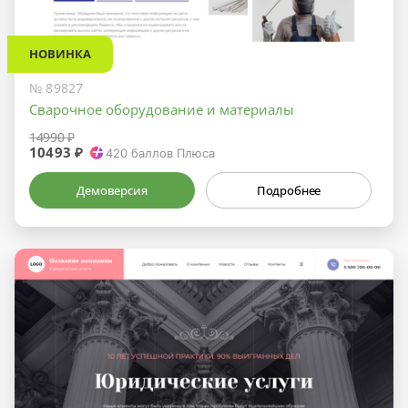
НОВИНКА
№ 89827
Сварочное оборудование и материалы
14990 ₽
10493 ₽
420
баллов Плюса
Демоверсия
Подробнее