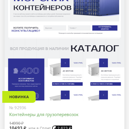
НОВИНКА
№ 92936
Контейнеры для грузоперевозок
14990 ₽
10493 ₽
или в Сплит
2 623
₽