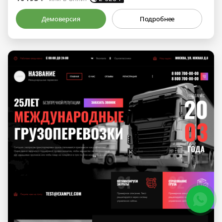
Демоверсия
Подробнее