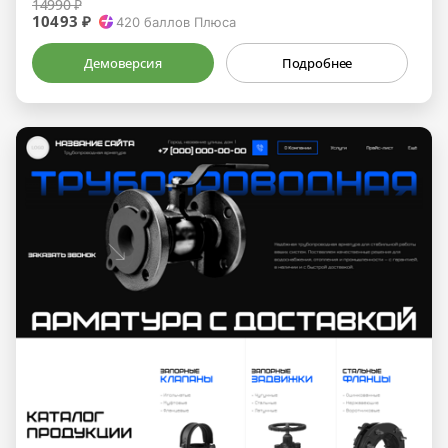
14990 ₽
10493 ₽
420
баллов Плюса
Демоверсия
Подробнее