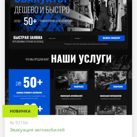
НОВИНКА
№ 92166
Эвакуация автомобилей