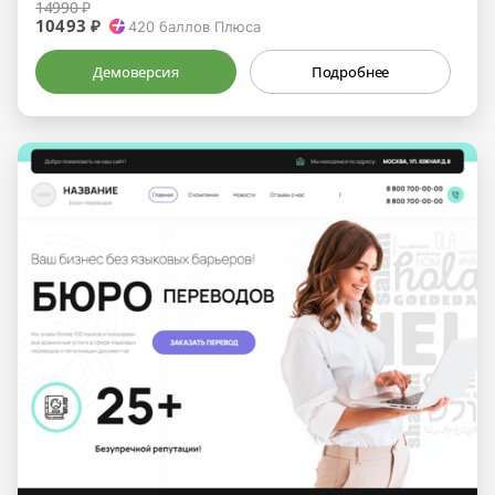
14990 ₽
10493 ₽
420
баллов Плюса
Демоверсия
Подробнее