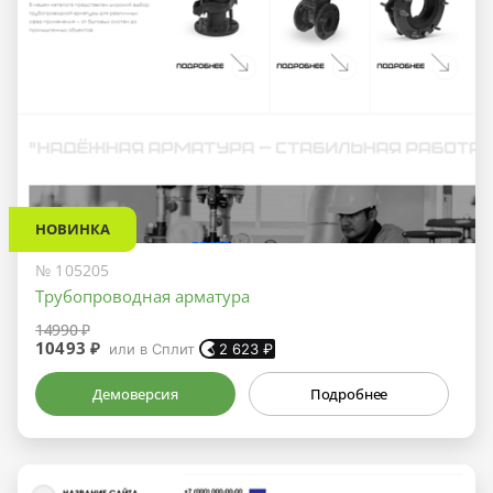
НОВИНКА
№ 105205
Трубопроводная арматура
14990 ₽
10493 ₽
или в Сплит
2 623
₽
Демоверсия
Подробнее