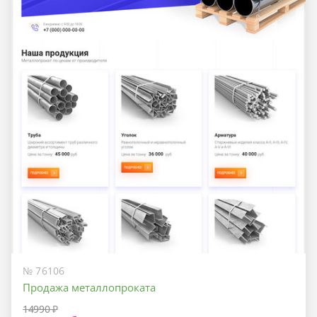
№ 76106
Продажа металлопроката
14990 ₽