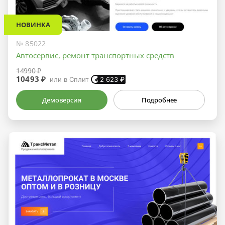
НОВИНКА
№ 85022
Автосервис, ремонт транспортных средств
14990 ₽
10493 ₽
или в Сплит
2 623
₽
Демоверсия
Подробнее