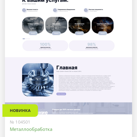
НОВИНКА
№ 104501
Металлообработка