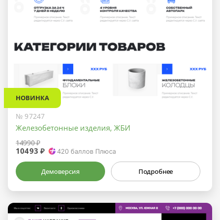
НОВИНКА
№ 97247
Железобетонные изделия, ЖБИ
14990 ₽
10493 ₽
420
баллов Плюса
Демоверсия
Подробнее