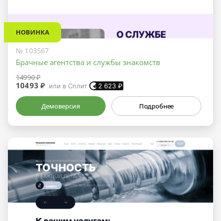
НОВИНКА
№ 103567
Брачные агентства и службы знакомств
14990 ₽
10493 ₽
или в Сплит
2 623
₽
Демоверсия
Подробнее