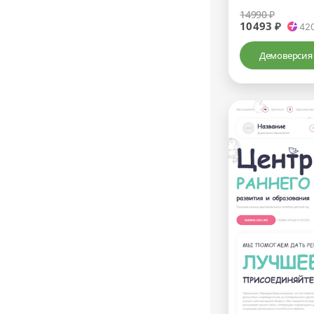
14990 ₽
10493 ₽
42
Демоверсия