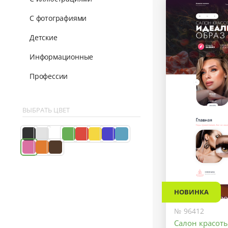
С фотографиями
Детские
Информационные
Профессии
ВЫБРАТЬ ЦВЕТ
НОВИНКА
№ 96412
Салон красот