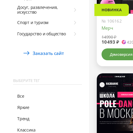
Досуг, развлечения,
НОВИНКА
искусство
№ 106162
Спорт и туризм
Мерч
Государство и общество
14990 ₽
10493 ₽
42
Заказать сайт
Демоверсия
ВЫБЕРИТЕ ТЕГ
Все
Яркие
Тренд
Классика