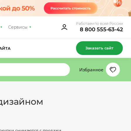
Работаем по всей России
Сервисы
8 800 555-63-42
Заказать сайт
АЙТА
Избранное
 дизайном
окупки снимаются с продажи.