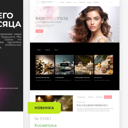
НОВИНКА
№ 93361
Косметика