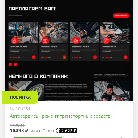
НОВИНКА
№ 106251
Автосервисы, ремонт транспортных средств
14990 ₽
10493 ₽
или в Сплит
2 623
₽