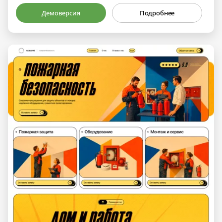
Демоверсия
Подробнее