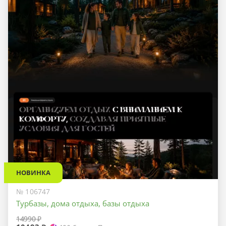
НОВИНКА
№ 106747
Турбазы, дома отдыха, базы отдыха
14990 ₽