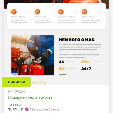
НОВИНКА
№ 106254
Пожарная безопасность
14990 ₽
10493 ₽
420
баллов Плюса