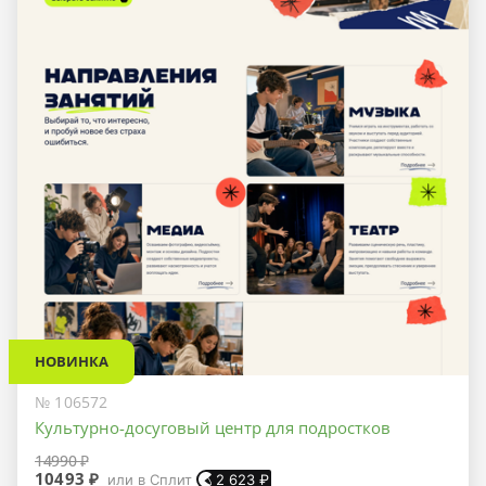
НОВИНКА
№ 106572
Культурно-досуговый центр для подростков
14990 ₽
10493 ₽
или в Сплит
2 623
₽