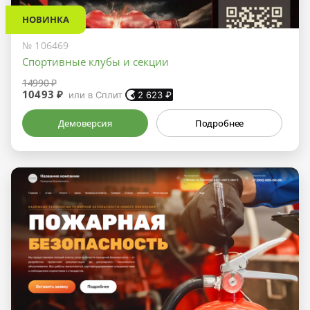
НОВИНКА
№ 106469
Спортивные клубы и секции
14990 ₽
10493 ₽
или в Сплит
2 623
₽
Демоверсия
Подробнее