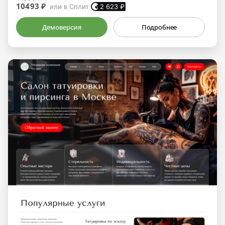
10493 ₽
или в Сплит
2 623
₽
Демоверсия
Подробнее