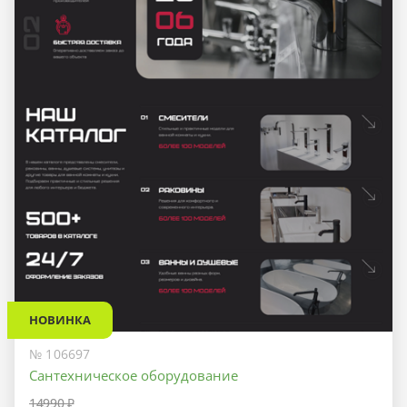
НОВИНКА
№ 106697
Сантехническое оборудование
14990 ₽