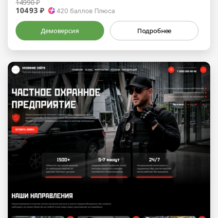
14990 ₽
10493 ₽
420
баллов Плюса
Демоверсия
Подробнее