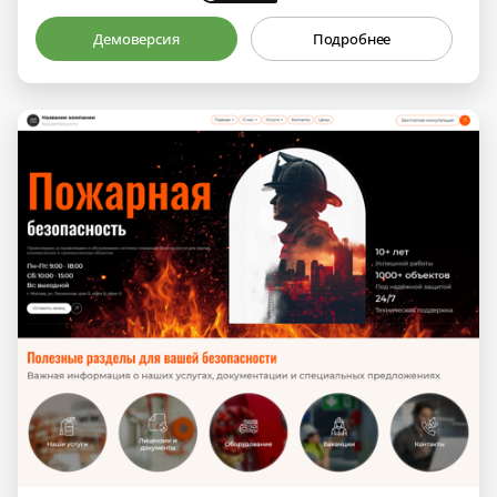
Демоверсия
Подробнее