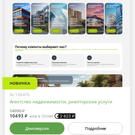
НОВИНКА
№ 106476
Агентство недвижимости, риелторские услуги
14990 ₽
10493 ₽
или в Сплит
2 623
₽
Демоверсия
Подробнее