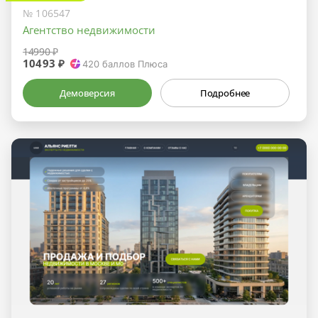
№ 106547
Агентство недвижимости
14990 ₽
10493 ₽
420
баллов Плюса
Демоверсия
Подробнее