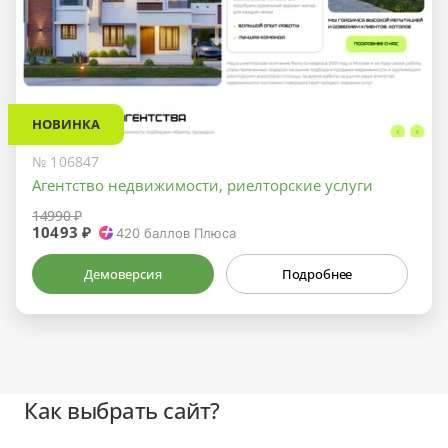
НОВИНКА
№ 106847
Агентство недвижимости, риелторские услуги
14990 ₽
10493 ₽
420
баллов Плюса
Демоверсия
Подробнее
Как выбрать сайт?