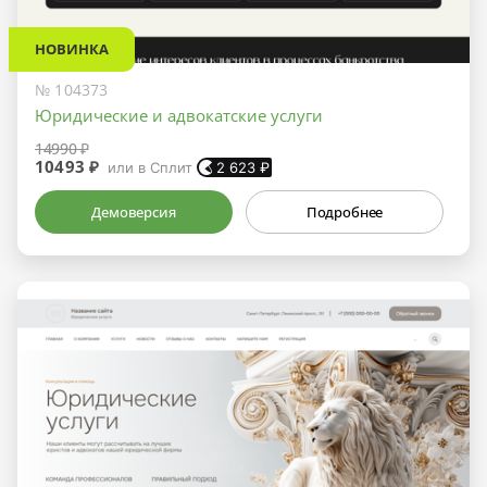
НОВИНКА
№ 104373
Юридические и адвокатские услуги
14990 ₽
10493 ₽
или в Сплит
2 623
₽
Демоверсия
Подробнее