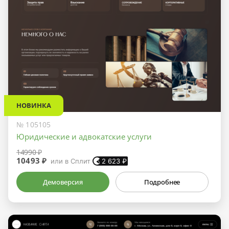
НОВИНКА
№ 105105
Юридические и адвокатские услуги
14990 ₽
10493 ₽
или в Сплит
2 623
₽
Демоверсия
Подробнее