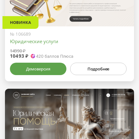
НОВИНКА
№ 106689
Юридические услуги
14990 ₽
10493 ₽
420
баллов Плюса
Демоверсия
Подробнее