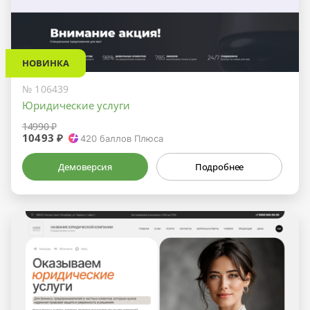
НОВИНКА
№ 106439
Юридические услуги
14990 ₽
10493 ₽
420
баллов Плюса
Демоверсия
Подробнее