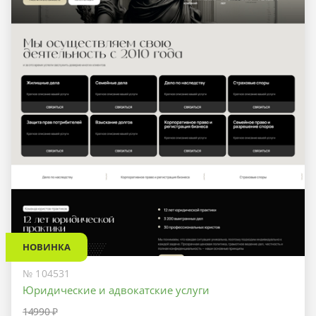
НОВИНКА
№ 104531
Юридические и адвокатские услуги
14990 ₽