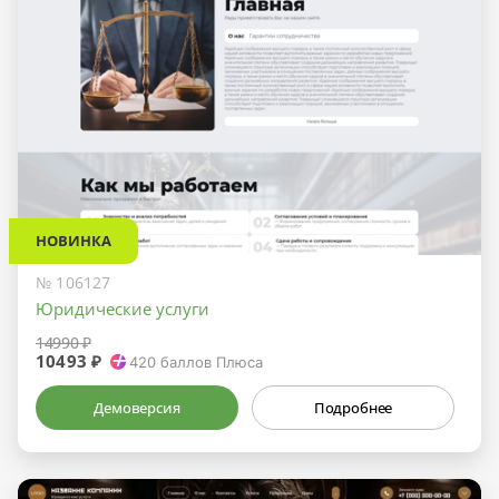
НОВИНКА
№ 106127
Юридические услуги
14990 ₽
10493 ₽
420
баллов Плюса
Демоверсия
Подробнее