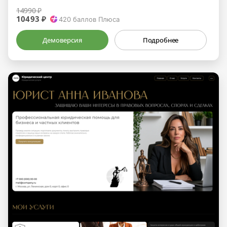
14990 ₽
10493 ₽
420
баллов Плюса
Демоверсия
Подробнее