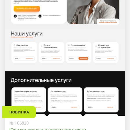
НОВИНКА
№ 106820
Юридические и адвокатские услуги