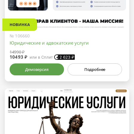
НОВИНКА
№ 106660
Юридические и адвокатские услуги
14990 ₽
10493 ₽
или в Сплит
2 623
₽
Демоверсия
Подробнее