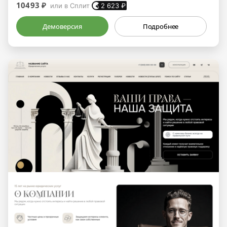
10493 ₽
или в Сплит
2 623
₽
Демоверсия
Подробнее