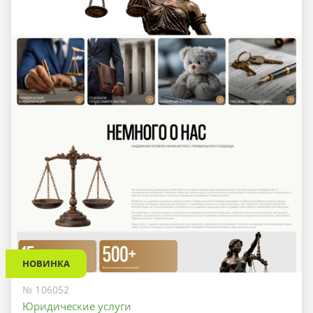
НОВИНКА
№ 106052
Юридические услуги