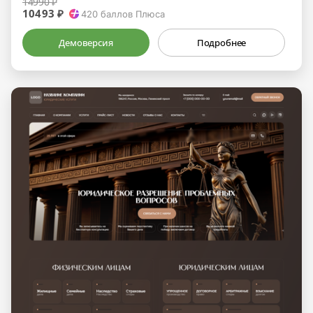
14990 ₽
10493 ₽
420
баллов Плюса
Демоверсия
Подробнее