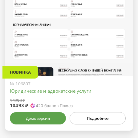
НОВИНКА
№ 106807
Юридические и адвокатские услуги
14990 ₽
10493 ₽
420
баллов Плюса
Демоверсия
Подробнее