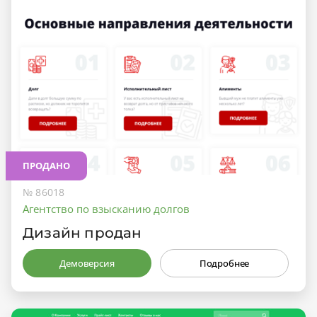
ПРОДАНО
№ 86018
Агентство по взысканию долгов
Дизайн продан
Демоверсия
Подробнее