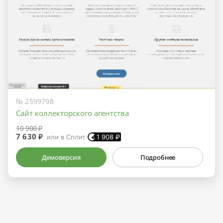
№ 2599798
Сайт коллекторского агентства
10 900 ₽
7 630 ₽
или в Сплит
1 908
₽
Демоверсия
Подробнее