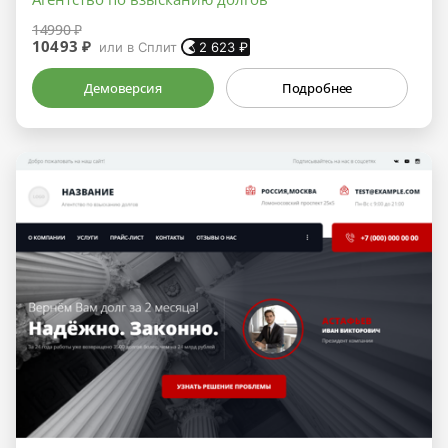
14990 ₽
10493 ₽
или в Сплит
2 623
₽
Демоверсия
Подробнее