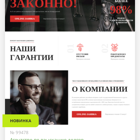
НОВИНКА
№ 99478
Агентство по взысканию долгов