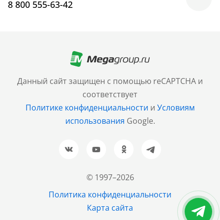
8 800 555-63-42
Москва
+7 (499) 705-30-10
Санкт-Петербург
Данный сайт защищен с помощью reCAPTCHA и
+7 (812) 600-77-33
соответствует
Политике конфиденциальности
и
Условиям
Барнаул
использования
Google.
+7 (961) 999-93-93
Новосибирск
+7 (383) 207-80-51
© 1997–2026
Казань
Политика конфиденциальности
+7 (843) 202-37-37
Карта сайта