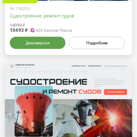
№ 106253
Судостроение, ремонт судов
14990 ₽
10493 ₽
420
баллов Плюса
Демоверсия
Подробнее