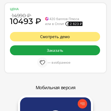
ЦЕНА
14990 ₽
10493 ₽
420
баллов Плюса
или в Сплит
2 623
₽
Смотреть демо
Заказать
— в избранное
Мобильная версия