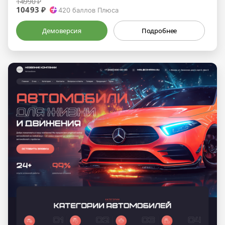
14990 ₽
10493 ₽
420
баллов Плюса
Демоверсия
Подробнее