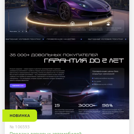
НОВИНКА
№ 106593
Продажа легковых автомобилей