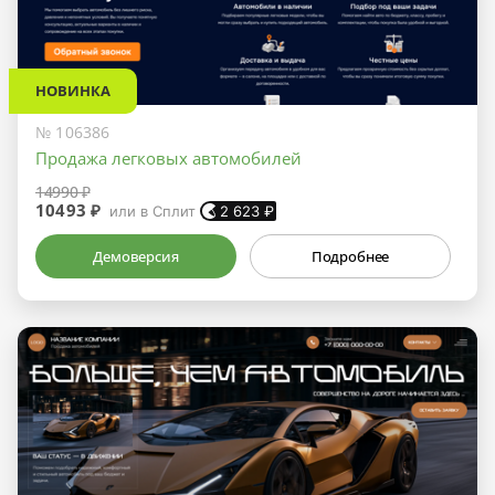
НОВИНКА
№ 106386
Продажа легковых автомобилей
14990 ₽
10493 ₽
или в Сплит
2 623
₽
Демоверсия
Подробнее