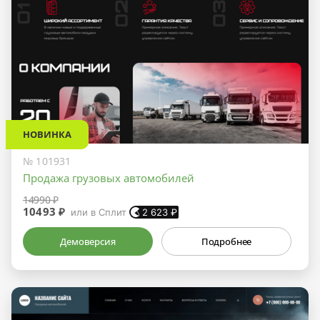
НОВИНКА
№ 101931
Продажа грузовых автомобилей
14990 ₽
10493 ₽
или в Сплит
2 623
₽
Демоверсия
Подробнее