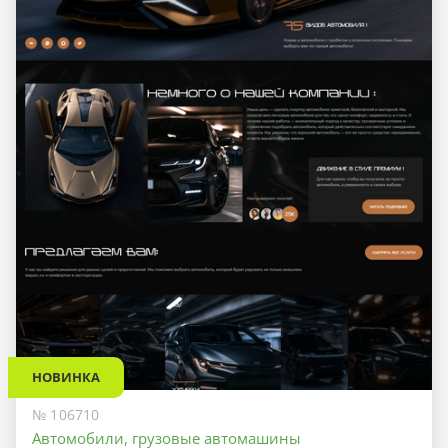
НОВИНКА
№ 106710
Автомобили, грузовые автомашины