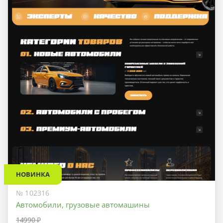
НОВИНКА
№ 102316
Автомобили, грузовые автомашины
14990 ₽