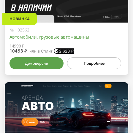
НОВИНКА
№ 102562
Автомобили, грузовые автомашины
14990 ₽
10493 ₽
или в Сплит
2 623
₽
Демоверсия
Подробнее