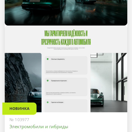
НОВИНКА
№ 103977
Электромобили и гибриды