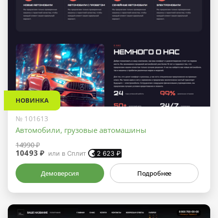
НОВИНКА
№ 101613
Автомобили, грузовые автомашины
14990 ₽
10493 ₽
или в Сплит
2 623
₽
Демоверсия
Подробнее