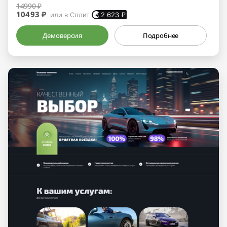
14990 ₽
10493 ₽
или в Сплит
2 623
₽
Демоверсия
Подробнее