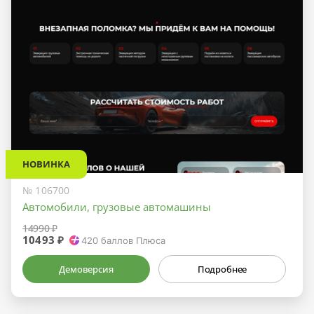
НОВИНКА
№ 106700
Автомобили, грузовые автомашины
14990 ₽
10493 ₽
420
баллов Плюса
Демоверсия
Подробнее