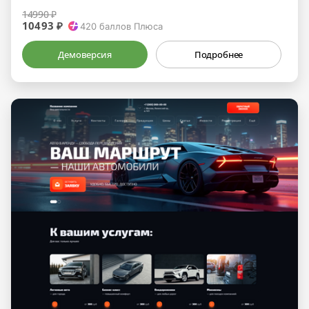
14990 ₽
10493 ₽
420
баллов Плюса
Демоверсия
Подробнее