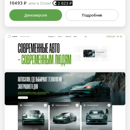
10493 ₽
или в Сплит
2 623
₽
Демоверсия
Подробнее