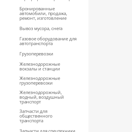
Бронированные
автомобили, продажа,
ремонт, изготовление
Вывоз мусора, снега
Газовое оборудование для
автотранспорта
Грузоперевозки
Железнодорожные
вокзалы и станции
Железнодорожные
грузоперевозки
Железнодорожный,
водный, воздушный
транспорт
Запчасти для
общественного
транспорта
Запчасти для спецтехники