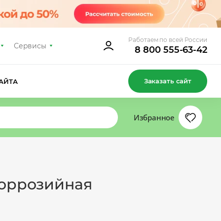
Работаем по всей России
Сервисы
8 800 555-63-42
Заказать сайт
АЙТА
Избранное
коррозийная