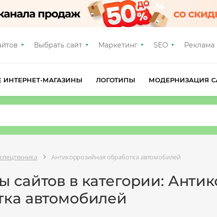
айтов
Выбрать сайт
Маркетинг
SEO
Реклама
Е ИНТЕРНЕТ-МАГАЗИНЫ
ЛОГОТИПЫ
МОДЕРНИЗАЦИЯ С
 спецтехника
Антикоррозийная обработка автомобилей
ы сайтов в категории: Анти
тка автомобилей