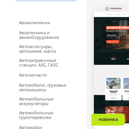
Авиакомпании
Авиатехника и
авиаоборудование
Автоаксессуары,
автохимия, масла
Автозаправочные
станции, АЗС, ГАЗС
Автозапчасти
Автомобили, грузовые
автомашины
Автомобильные
аккумуляторы
Автомобильные
грузоперевозки
НОВИНКА
Автомойки