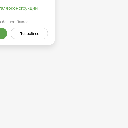
таллоконструкций
0
баллов Плюса
Подробнее