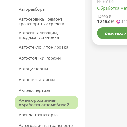
№ 95106
Обработка ме
Авторазборы
14990 ₽
Автосервисы, ремонт
10493 ₽
42
транспортных средств
Автосигнализации,
Демоверсия
продажа, установка
Автостекло и тонировка
Автостоянки, гаражи
Автоцистерны
Автошины, диски
Автоэкспертиза
Антикоррозийная
обработка автомобилей
Аренда транспорта
Аэрография на транспорте