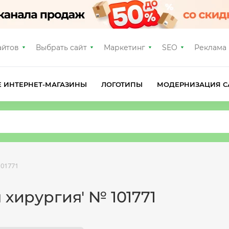
айтов
Выбрать сайт
Маркетинг
SEO
Реклама
Е ИНТЕРНЕТ-МАГАЗИНЫ
ЛОГОТИПЫ
МОДЕРНИЗАЦИЯ С
01771
 хирургия' № 101771