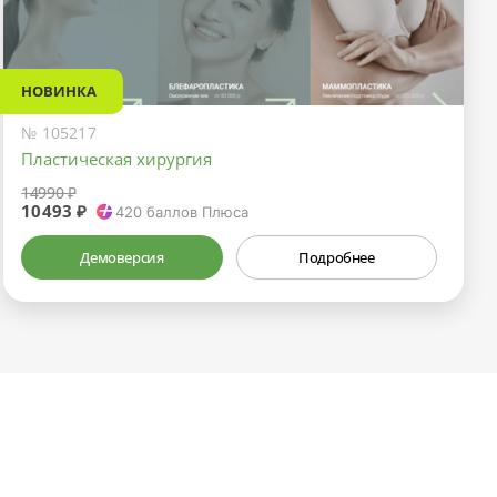
НОВИНКА
№ 105217
Пластическая хирургия
14990 ₽
10493 ₽
420
баллов Плюса
Демоверсия
Подробнее