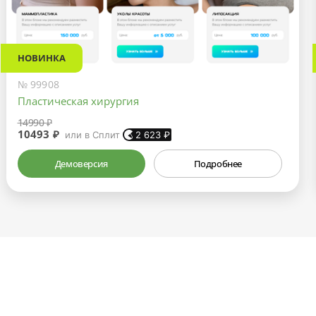
НОВИНКА
№ 99908
Пластическая хирургия
14990 ₽
10493 ₽
или в Сплит
2 623
₽
Демоверсия
Подробнее