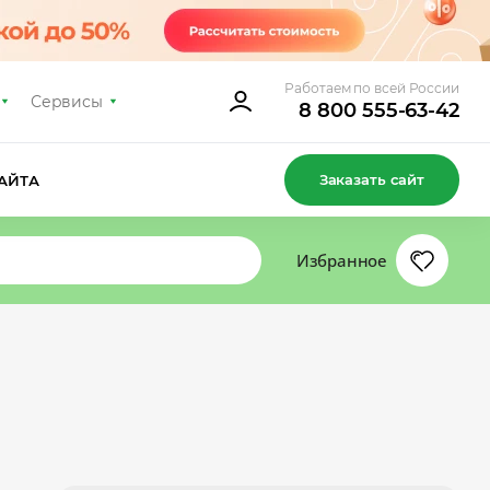
Работаем по всей России
Сервисы
8 800 555-63-42
Заказать сайт
АЙТА
Избранное