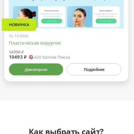
НОВИНКА
№ 104042
Пластическая хирургия
14990 ₽
10493 ₽
420
баллов Плюса
Демоверсия
Подробнее
Как выбрать сайт?