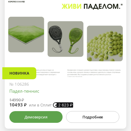
НОВИНКА
№ 106286
Падел-теннис
14990 ₽
10493 ₽
или в Сплит
2 623
₽
Демоверсия
Подробнее