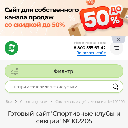
Работаем по всей России
8 800 555-63-42
Заказать сайт
Фильтр
Все
Спорт и туризм
Спортивные клубы и секции
№ 102205
Готовый сайт 'Спортивные клубы и
секции' № 102205