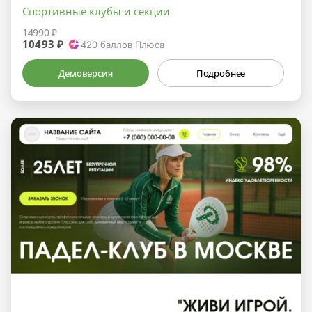
Спортивные клубы и секции
14990 ₽
10493 ₽
420
баллов Плюса
Демоверсия
Подробнее