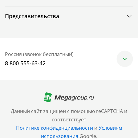
Представительства
Россия (звонок бесплатный)
8 800 555-63-42
Москва
+7 (499) 705-30-10
Санкт-Петербург
Данный сайт защищен с помощью reCAPTCHA и
+7 (812) 600-77-33
соответствует
Политике конфиденциальности
и
Условиям
Барнаул
использования
Google.