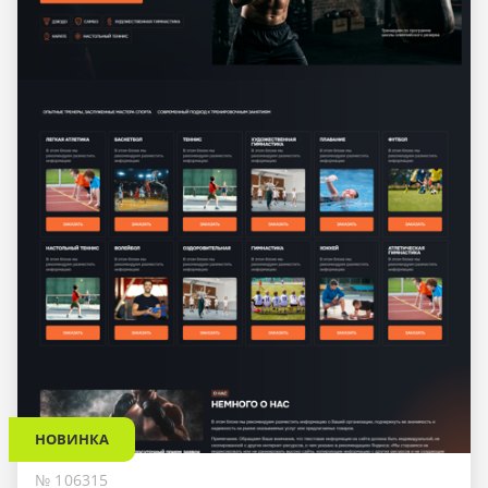
НОВИНКА
№ 106315