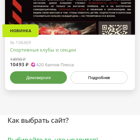
НОВИНКА
№ 106469
Спортивные клубы и секции
14990 ₽
10493 ₽
420
баллов Плюса
Демоверсия
Подробнее
Как выбрать сайт?
Выбирайте то, что нравится!