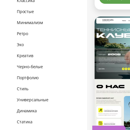
Классика
Простые
Минимализм
Ретро
Эко
Креатив
Черно-белые
Портфолио
Стиль
Универсальные
Динамика
Статика