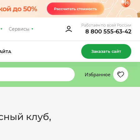
Работаем по всей России
Сервисы
8 800 555-63-42
Заказать сайт
АЙТА
Избранное
сный клуб,