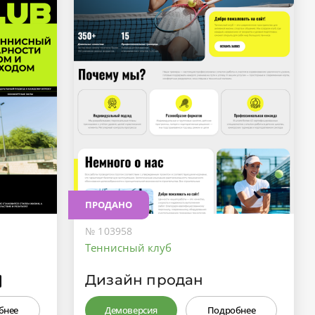
ПРОДАНО
№ 103958
Теннисный клуб
Дизайн продан
₽
бнее
Демоверсия
Подробнее