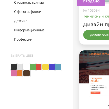
ПРОДАНО
С иллюстрациями
№ 103094
С фотографиями
Теннисный кл
Детские
Дизайн п
Информационные
Демоверсия
Профессии
ВЫБРАТЬ ЦВЕТ