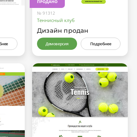
ПРОДАНО
№ 91312
Теннисный клуб
Дизайн продан
бнее
Демоверсия
Подробнее