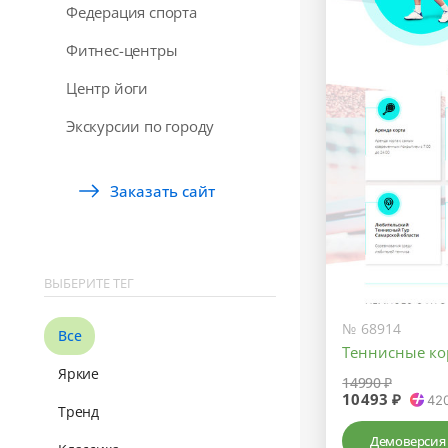
Федерация спорта
Фитнес-центры
Центр йоги
Экскурсии по городу
Заказать сайт
ВЫБЕРИТЕ ТЕГ
№ 68914
Все
Теннисные ко
Яркие
14990 ₽
10493 ₽
42
Тренд
Демоверсия