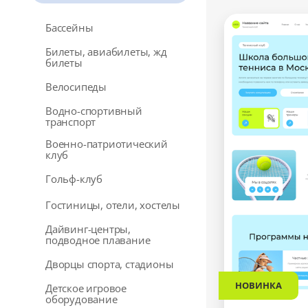
Бассейны
Билеты, авиабилеты, жд
билеты
Велосипеды
Водно-спортивный
транспорт
Военно-патриотический
клуб
Гольф-клуб
Гостиницы, отели, хостелы
Дайвинг-центры,
подводное плавание
Дворцы спорта, стадионы
НОВИНКА
Детское игровое
оборудование