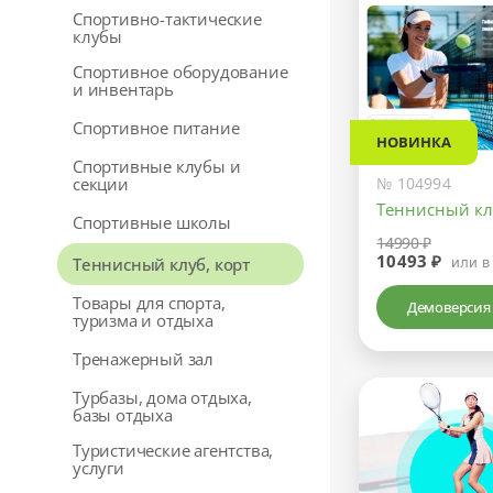
Спортивно-тактические
клубы
Спортивное оборудование
и инвентарь
Спортивное питание
НОВИНКА
Спортивные клубы и
секции
№ 104994
Теннисный кл
Спортивные школы
14990 ₽
10493 ₽
Теннисный клуб, корт
или в
Товары для спорта,
Демоверсия
туризма и отдыха
Тренажерный зал
Турбазы, дома отдыха,
базы отдыха
Туристические агентства,
услуги