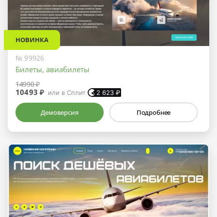
НОВИНКА
№ 99926
Билеты, авиабилеты
14990 ₽
10493 ₽
или в Сплит
2 623
₽
Демоверсия
Подробнее