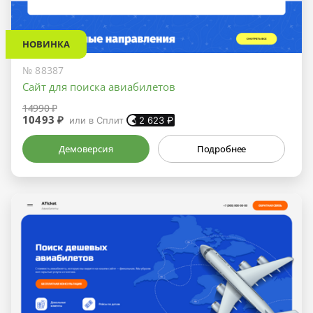
НОВИНКА
№ 88387
Сайт для поиска авиабилетов
14990 ₽
10493 ₽
или в Сплит
2 623
₽
Демоверсия
Подробнее