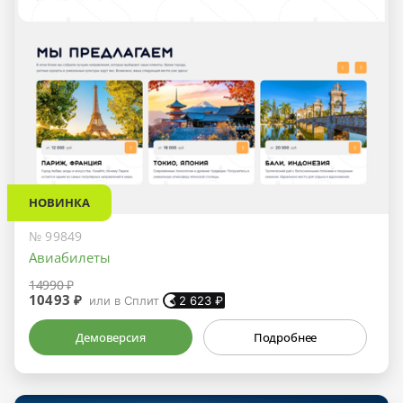
НОВИНКА
№ 99849
Авиабилеты
14990 ₽
10493 ₽
или в Сплит
2 623
₽
Демоверсия
Подробнее