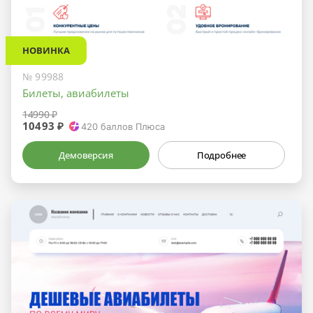
НОВИНКА
№ 99988
Билеты, авиабилеты
14990 ₽
10493 ₽
420
баллов Плюса
Демоверсия
Подробнее