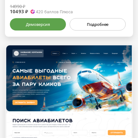
14990 ₽
10493 ₽
420
баллов Плюса
Демоверсия
Подробнее