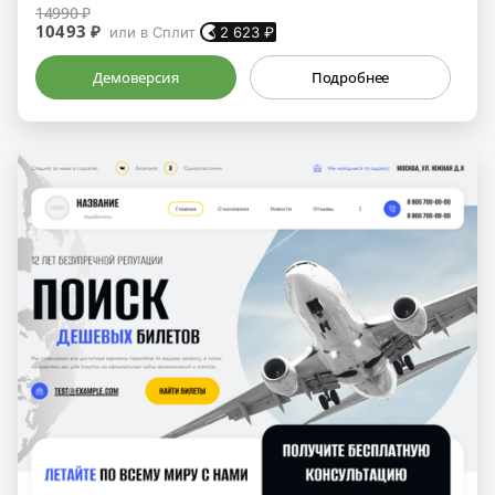
14990 ₽
10493 ₽
или в Сплит
2 623
₽
Демоверсия
Подробнее