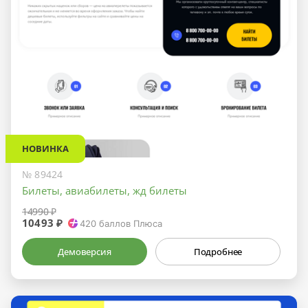
НОВИНКА
№ 89424
Билеты, авиабилеты, жд билеты
14990 ₽
10493 ₽
420
баллов Плюса
Демоверсия
Подробнее