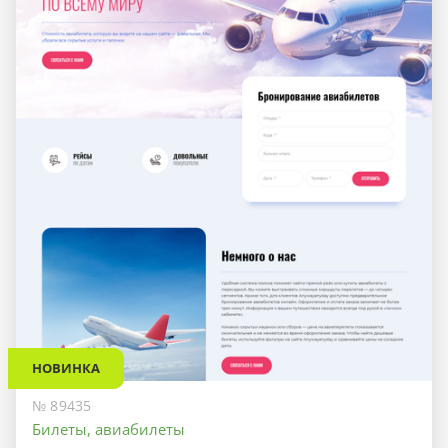
НОВИНКА
№ 89435
Билеты, авиабилеты