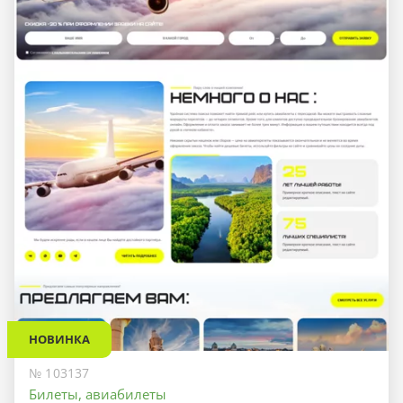
НОВИНКА
№ 103137
Билеты, авиабилеты