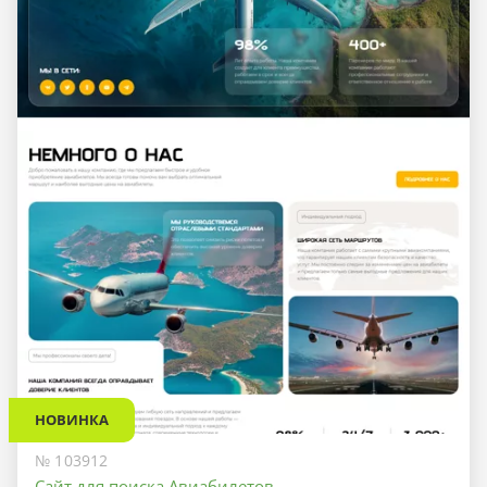
НОВИНКА
№ 103912
Сайт для поиска Авиабилетов