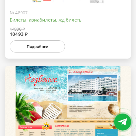
№ 48907
Билеты, авиабилеты, жд билеты
14990 ₽
10493 ₽
Подробнее