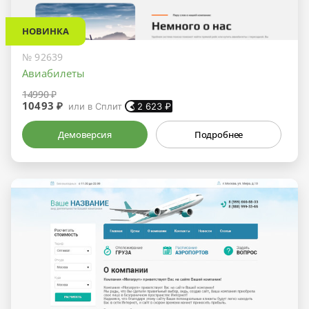
НОВИНКА
№ 92639
Авиабилеты
14990 ₽
10493 ₽
или в Сплит
2 623
₽
Демоверсия
Подробнее