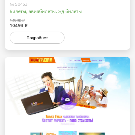
№ 50453
Билеты, авиабилеты, жд билеты
14990 ₽
10493 ₽
Подробнее