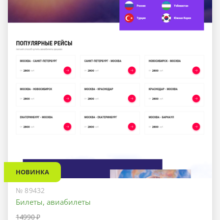
НОВИНКА
№ 89432
Билеты, авиабилеты
14990 ₽