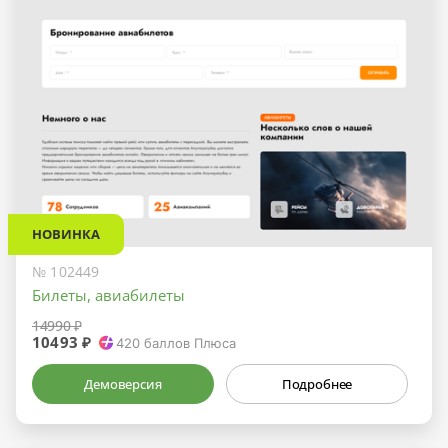
НОВИНКА
№ 102449
Билеты, авиабилеты
14990 ₽
10493 ₽
420
баллов Плюса
Демоверсия
Подробнее