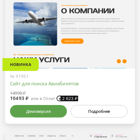
НОВИНКА
№ 91951
Сайт для поиска Авиабилетов
14990 ₽
10493 ₽
или в Сплит
2 623
₽
Демоверсия
Подробнее