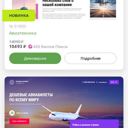
НОВИНКА
№ 91800
Авиатехника
14990 ₽
10493 ₽
420
баллов Плюса
Демоверсия
Подробнее