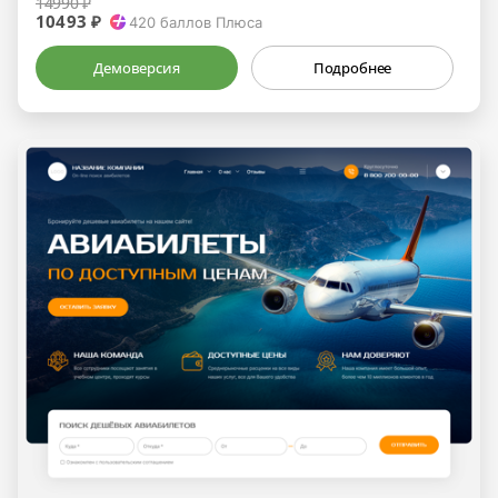
14990 ₽
10493 ₽
420
баллов Плюса
Демоверсия
Подробнее