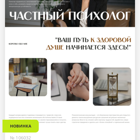
НОВИНКА
№ 106032