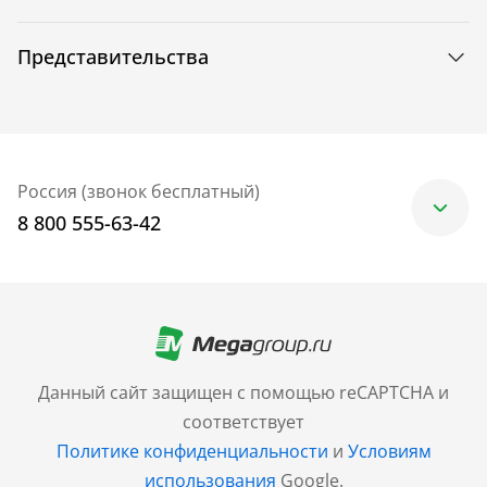
Представительства
Россия (звонок бесплатный)
8 800 555-63-42
Москва
+7 (499) 705-30-10
Санкт-Петербург
Данный сайт защищен с помощью reCAPTCHA и
+7 (812) 600-77-33
соответствует
Политике конфиденциальности
и
Условиям
Барнаул
использования
Google.