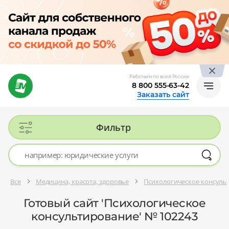
Работаем по всей России
8 800 555-63-42
Заказать сайт
Фильтр
Все
Медицина, красота, здоровье
Психологическое консуль
Готовый сайт 'Психологическое
консультирование' № 102243