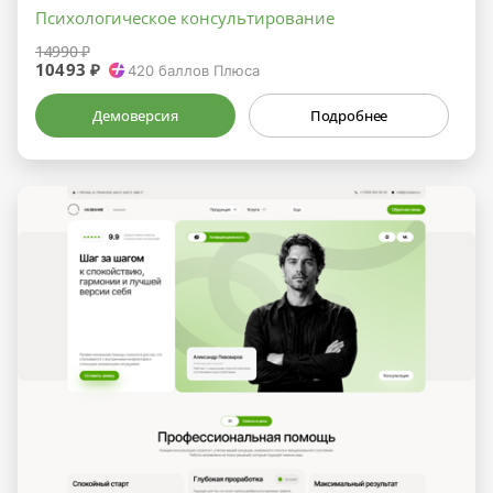
Психологическое консультирование
14990 ₽
10493 ₽
420
баллов Плюса
Демоверсия
Подробнее