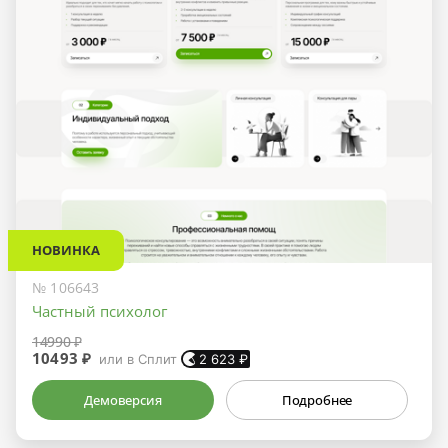
НОВИНКА
№ 106643
Частный психолог
14990 ₽
10493 ₽
или в Сплит
2 623
₽
Демоверсия
Подробнее