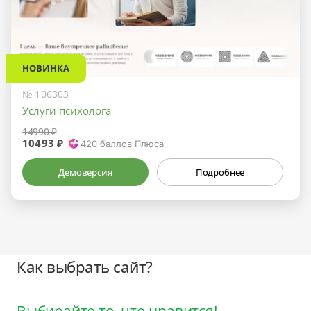
НОВИНКА
№ 106303
Услуги психолога
14990 ₽
10493 ₽
420
баллов Плюса
Демоверсия
Подробнее
Как выбрать сайт?
Выбирайте то, что нравится!