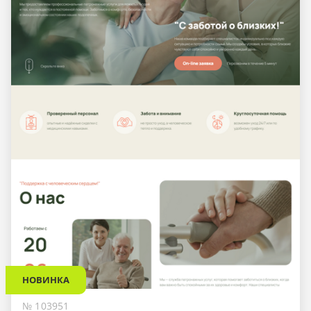
НОВИНКА
№ 103951