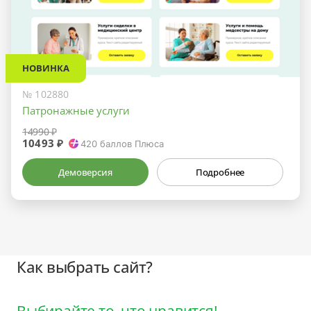
НОВИНКА
№ 102880
Патронажные услуги
14990 ₽
10493 ₽
420
баллов Плюса
Демоверсия
Подробнее
Как выбрать сайт?
Выбирайте то, что нравится!