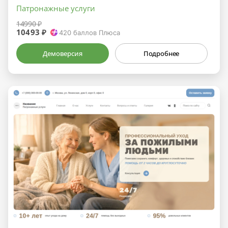
Патронажные услуги
14990 ₽
10493 ₽
420
баллов Плюса
Демоверсия
Подробнее