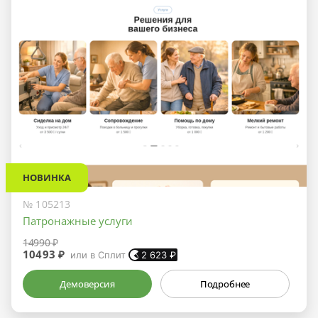
НОВИНКА
№ 105213
Патронажные услуги
14990 ₽
10493 ₽
или в Сплит
2 623
₽
Демоверсия
Подробнее