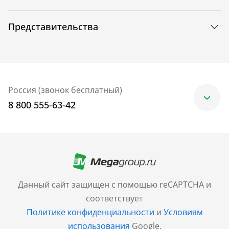
Представительства
Россия (звонок бесплатный)
8 800 555-63-42
Москва
+7 (499) 705-30-10
Санкт-Петербург
Данный сайт защищен с помощью reCAPTCHA и
+7 (812) 600-77-33
соответствует
Политике конфиденциальности
и
Условиям
Барнаул
использования
Google.