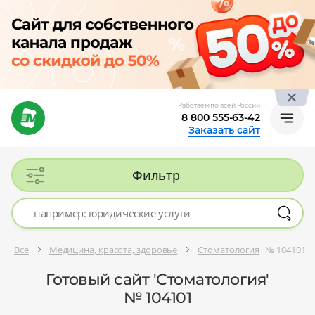
Работаем по всей России
8 800 555-63-42
Заказать сайт
Фильтр
Все
Медицина, красота, здоровье
Стоматология
№ 104101
Готовый сайт 'Стоматология'
№ 104101