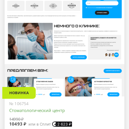
НОВИНКА
№ 106754
Стоматологический центр
14990 ₽
10493 ₽
или в Сплит
2 623
₽