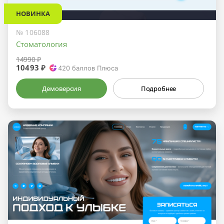
НОВИНКА
№ 106088
Стоматология
14990 ₽
10493 ₽
420
баллов Плюса
Демоверсия
Подробнее