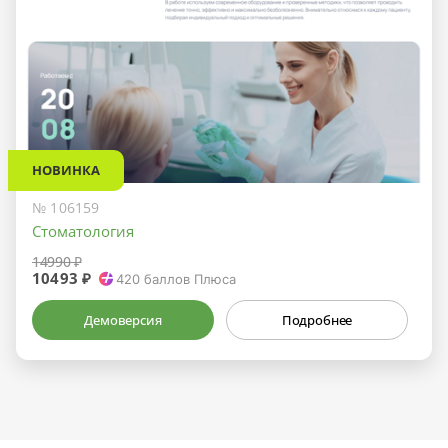
НОВИНКА
№ 106159
Стоматология
14990 ₽
10493 ₽
420
баллов Плюса
Демоверсия
Подробнее