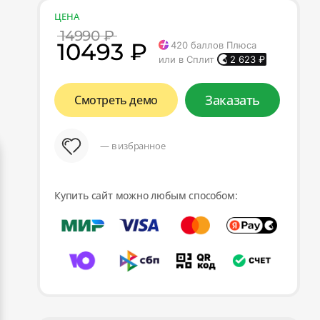
ЦЕНА
14990 ₽
10493 ₽
420
баллов Плюса
или в Сплит
2 623
₽
Заказать
Смотреть демо
— в избранное
Купить сайт можно любым способом: