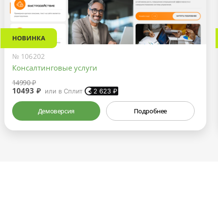
НОВИНКА
№ 106202
Консалтинговые услуги
14990 ₽
10493 ₽
или в Сплит
2 623
₽
Демоверсия
Подробнее