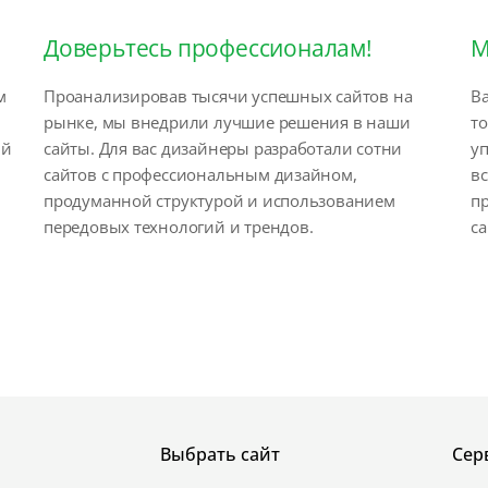
Доверьтесь профессионалам!
М
м
Проанализировав тысячи успешных сайтов на
Ва
рынке, мы внедрили лучшие решения в наши
т
ый
сайты. Для вас дизайнеры разработали сотни
у
сайтов с профессиональным дизайном,
вс
продуманной структурой и использованием
п
передовых технологий и трендов.
са
Выбрать сайт
Сер