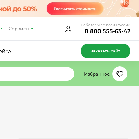
Работаем по всей России
Сервисы
8 800 555-63-42
Заказать сайт
АЙТА
Избранное