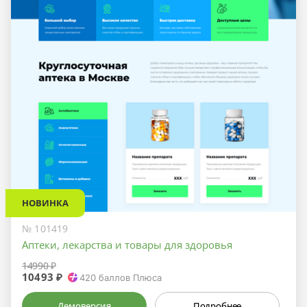
НОВИНКА
№ 101419
Аптеки, лекарства и товары для здоровья
14990 ₽
10493 ₽
420
баллов Плюса
Демоверсия
Подробнее