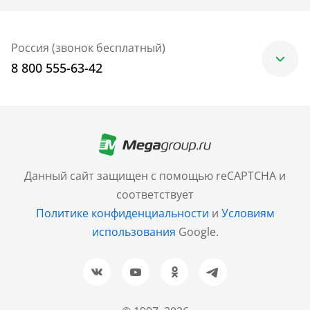
Россия (звонок бесплатный)
8 800 555-63-42
Москва
+7 (499) 705-30-10
Санкт-Петербург
Данный сайт защищен с помощью reCAPTCHA и
+7 (812) 600-77-33
соответствует
Политике конфиденциальности
и
Условиям
Барнаул
использования
Google.
+7 (961) 999-93-93
Новосибирск
+7 (383) 207-80-51