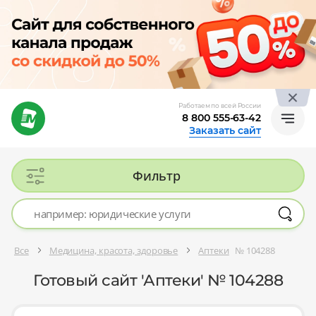
Работаем по всей России
8 800 555-63-42
Заказать сайт
Фильтр
Все
Медицина, красота, здоровье
Аптеки
№ 104288
Готовый сайт 'Аптеки' № 104288