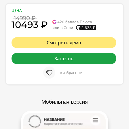
ЦЕНА
14990 ₽
10493 ₽
420
баллов Плюса
или в Сплит
2 623
₽
Смотреть демо
Заказать
— в избранное
Мобильная версия