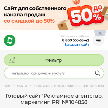
Работаем по всей России
8 800 555-63-42
Заказать сайт
Фильтр
Все
Услуги
Рекламное агентство, маркетинг, PR
№ 104858
Готовый сайт 'Рекламное агентство,
маркетинг, PR' № 104858