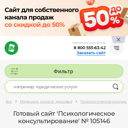
Работаем по всей России
8 800 555-63-42
Заказать сайт
Фильтр
Все
Медицина, красота, здоровье
Психологическое консуль
Готовый сайт 'Психологическое
консультирование' № 105146