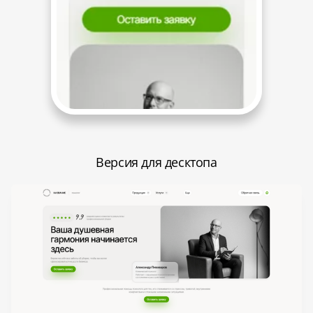
Версия для десктопа