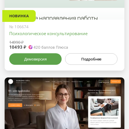
НОВИНКА
№ 106674
Психологическое консультирование
14990 ₽
10493 ₽
420
баллов Плюса
Демоверсия
Подробнее