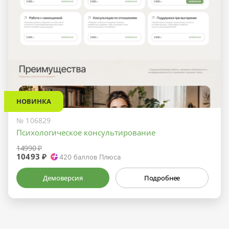
НОВИНКА
№ 106829
Психологическое консультирование
14990 ₽
10493 ₽
420
баллов Плюса
Демоверсия
Подробнее