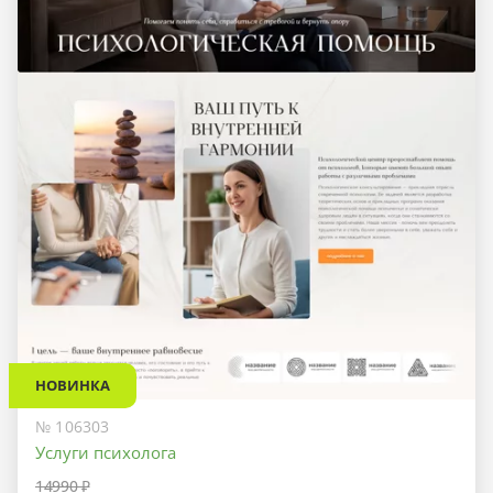
НОВИНКА
№ 106303
Услуги психолога
14990 ₽