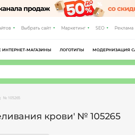
айтов
Выбрать сайт
Маркетинг
SEO
Реклама
Е ИНТЕРНЕТ-МАГАЗИНЫ
ЛОГОТИПЫ
МОДЕРНИЗАЦИЯ С
и
№ 105265
еливания крови' № 105265