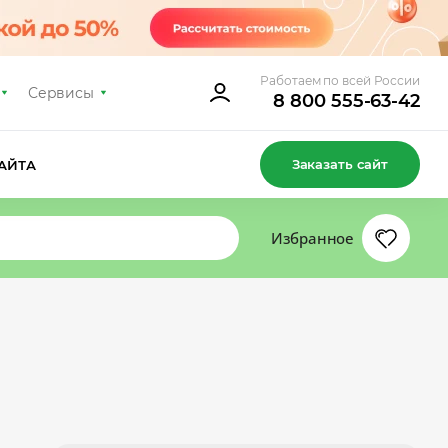
Работаем по всей России
Сервисы
8 800 555-63-42
Заказать сайт
АЙТА
Избранное