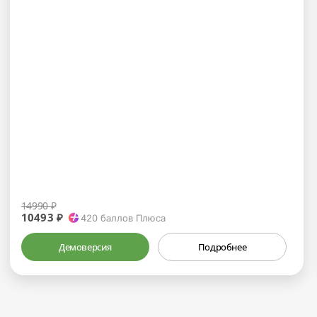
14990 ₽
10493 ₽
420
баллов Плюса
Демоверсия
Подробнее