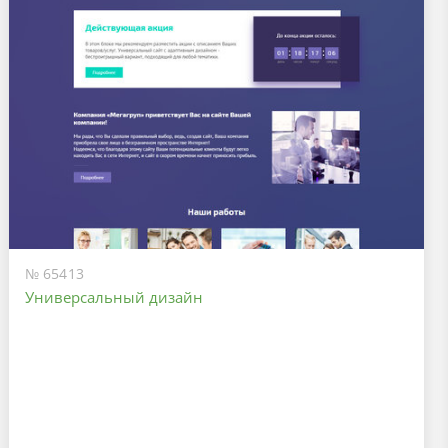
№ 65413
Универсальный дизайн