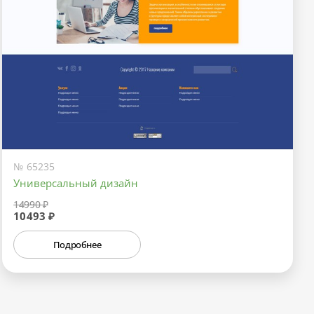
№ 65235
Универсальный дизайн
14990 ₽
10493 ₽
Подробнее