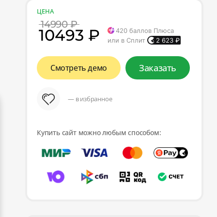
ЦЕНА
14990 ₽
10493 ₽
420
баллов Плюса
или в Сплит
2 623
₽
Заказать
Смотреть демо
— в избранное
Купить сайт можно любым способом: