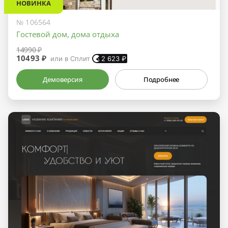
НОВИНКА
№ 106564
Гостевой дом, дома отдыха
14990 ₽
10493 ₽
или в Сплит
2 623
₽
Демоверсия
Подробнее