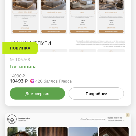
НОВИНКА
№ 106768
Гостинница
14990 ₽
10493 ₽
420
баллов Плюса
Демоверсия
Подробнее