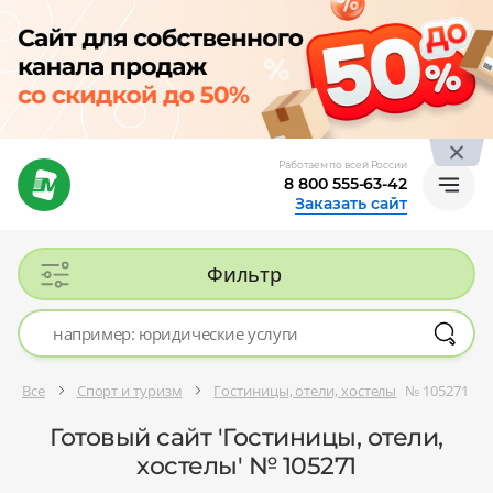
Работаем по всей России
8 800 555-63-42
Заказать сайт
Фильтр
Все
Спорт и туризм
Гостиницы, отели, хостелы
№ 105271
Готовый сайт 'Гостиницы, отели,
хостелы' № 105271