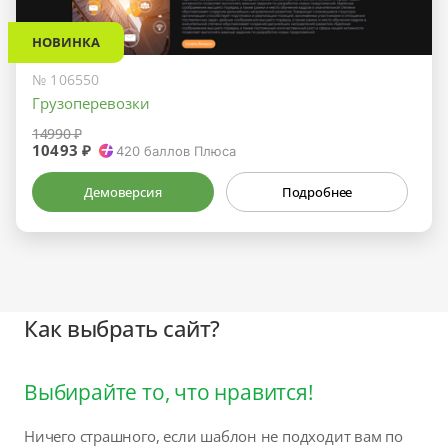
НОВИНКА
№ 106550
Грузоперевозки
14990 ₽
10493 ₽
420
баллов Плюса
Демоверсия
Подробнее
Как выбрать сайт?
Выбирайте то, что нравится!
Ничего страшного, если шаблон не подходит вам по