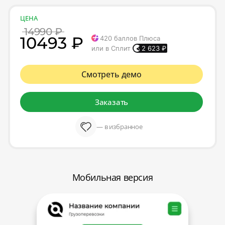
ЦЕНА
14990 ₽
10493 ₽
420
баллов Плюса
или в Сплит
2 623
₽
Смотреть демо
Заказать
— в избранное
Мобильная версия