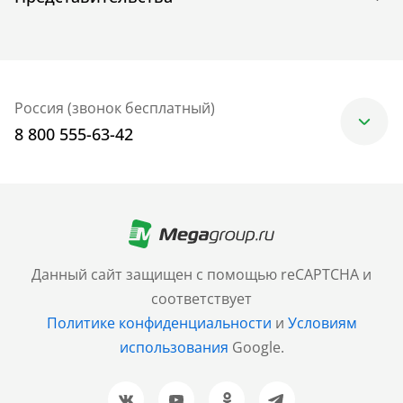
Россия (звонок бесплатный)
8 800 555-63-42
Москва
+7 (499) 705-30-10
Санкт-Петербург
Данный сайт защищен с помощью reCAPTCHA и
+7 (812) 600-77-33
соответствует
Политике конфиденциальности
и
Условиям
Барнаул
использования
Google.
+7 (961) 999-93-93
Новосибирск