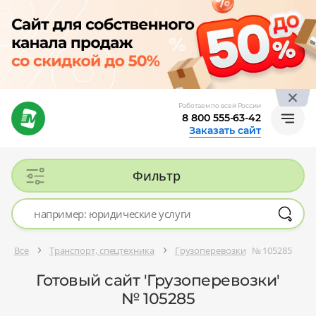
Работаем по всей России
8 800 555-63-42
Заказать сайт
Фильтр
Все
Транспорт, спецтехника
Грузоперевозки
№ 105285
Готовый сайт 'Грузоперевозки'
№ 105285