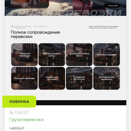
НОВИНКА
№ 106787
Грузоперевозки
14990 ₽