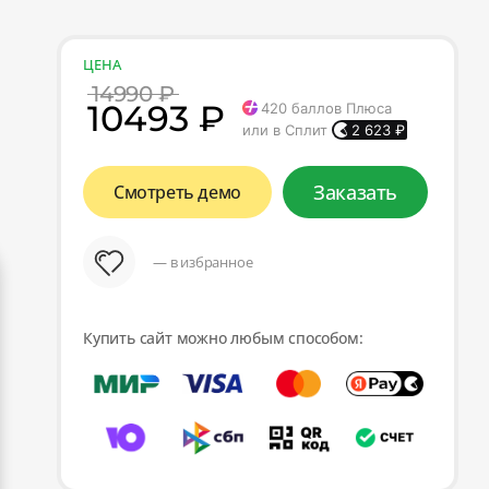
ЦЕНА
14990 ₽
10493 ₽
420
баллов Плюса
или в Сплит
2 623
₽
Заказать
Смотреть демо
— в избранное
Купить сайт можно любым способом: