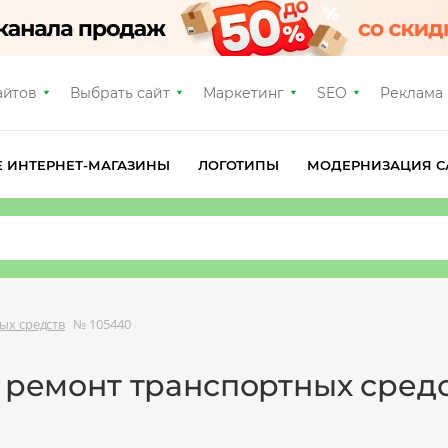
айтов
Выбрать сайт
Маркетинг
SEO
Реклама
Е ИНТЕРНЕТ-МАГАЗИНЫ
ЛОГОТИПЫ
МОДЕРНИЗАЦИЯ С
ых средств
№ 105440
, ремонт транспортных средс