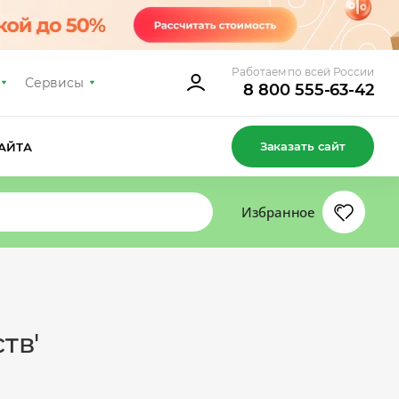
Работаем по всей России
Сервисы
8 800 555-63-42
Заказать сайт
АЙТА
Избранное
тв'