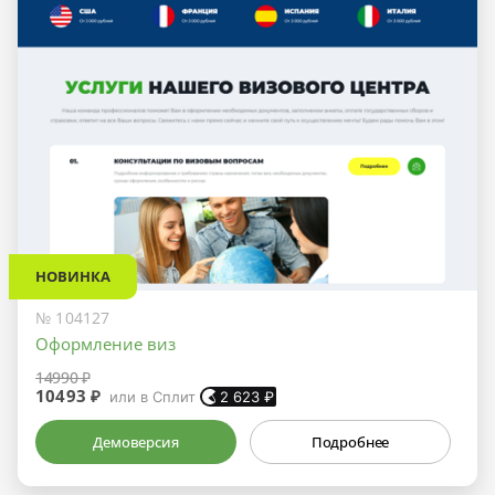
НОВИНКА
№ 104127
Оформление виз
14990 ₽
10493 ₽
или в Сплит
2 623
₽
Демоверсия
Подробнее