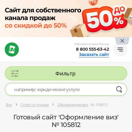
Работаем по всей России
8 800 555-63-42
Заказать сайт
Фильтр
Все
Спорт и туризм
Оформление виз
№ 105812
Готовый сайт 'Оформление виз'
№ 105812