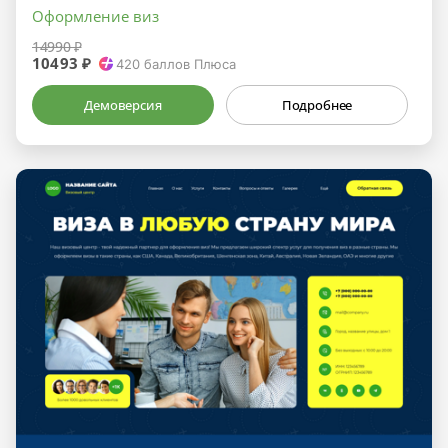
Оформление виз
14990 ₽
10493 ₽
420
баллов Плюса
Демоверсия
Подробнее