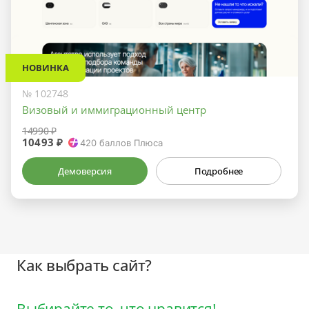
НОВИНКА
№ 102748
Визовый и иммиграционный центр
14990 ₽
10493 ₽
420
баллов Плюса
Демоверсия
Подробнее
Как выбрать сайт?
Выбирайте то, что нравится!