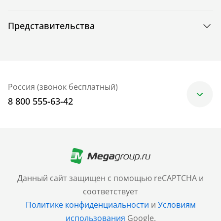
Представительства
Россия (звонок бесплатный)
8 800 555-63-42
Москва
+7 (499) 705-30-10
Санкт-Петербург
Данный сайт защищен с помощью reCAPTCHA и
+7 (812) 600-77-33
соответствует
Политике конфиденциальности
и
Условиям
Барнаул
использования
Google.