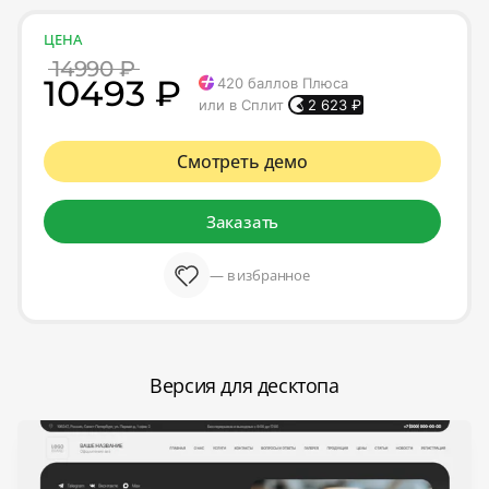
ЦЕНА
14990 ₽
10493 ₽
420
баллов Плюса
или в Сплит
2 623
₽
Смотреть демо
Заказать
— в избранное
Версия для десктопа