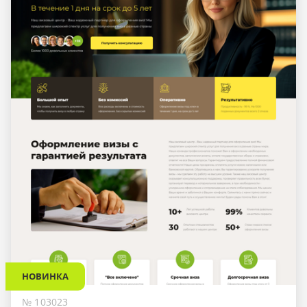
НОВИНКА
№ 103023