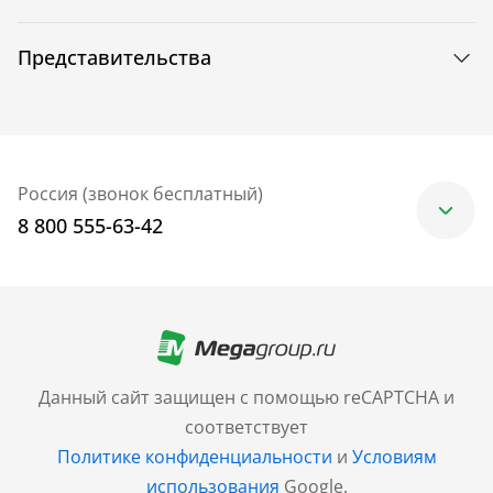
Представительства
Россия (звонок бесплатный)
8 800 555-63-42
Москва
+7 (499) 705-30-10
Санкт-Петербург
Данный сайт защищен с помощью reCAPTCHA и
+7 (812) 600-77-33
соответствует
Политике конфиденциальности
и
Условиям
Барнаул
использования
Google.