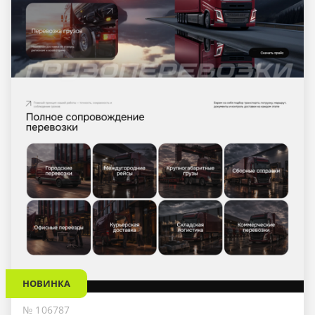
НОВИНКА
№ 106787