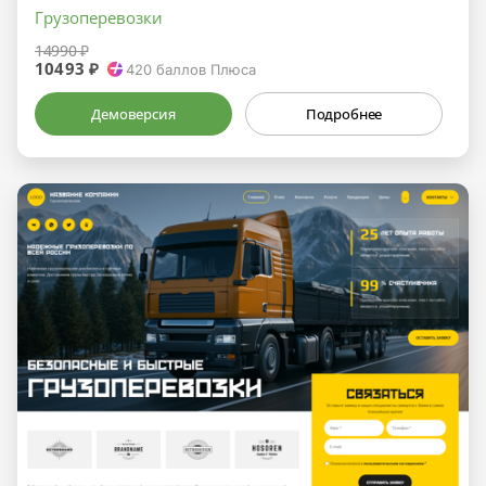
Грузоперевозки
14990 ₽
10493 ₽
420
баллов Плюса
Демоверсия
Подробнее