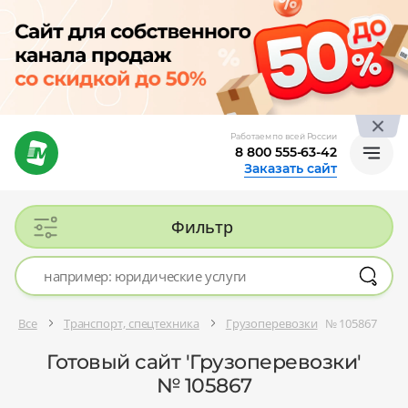
Работаем по всей России
8 800 555-63-42
Заказать сайт
Фильтр
Все
Транспорт, спецтехника
Грузоперевозки
№ 105867
Готовый сайт 'Грузоперевозки'
№ 105867