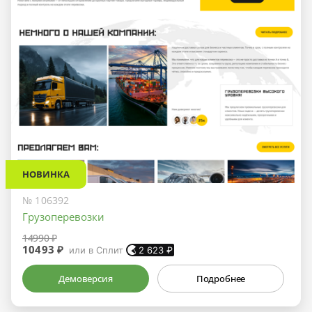
НОВИНКА
№ 106392
Грузоперевозки
14990 ₽
10493 ₽
или в Сплит
2 623
₽
Демоверсия
Подробнее