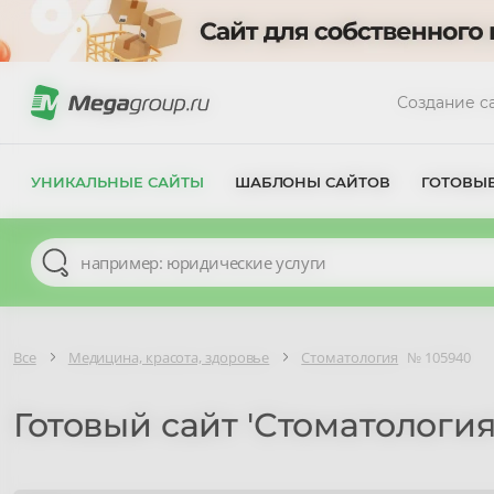
Создание с
УНИКАЛЬНЫЕ САЙТЫ
ШАБЛОНЫ САЙТОВ
ГОТОВЫ
Все
Медицина, красота, здоровье
Стоматология
№ 105940
Готовый сайт 'Стоматология