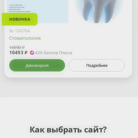
НОВИНКА
№ 106764
Стоматология
14990 ₽
10493 ₽
420
баллов Плюса
Демоверсия
Подробнее
Как выбрать сайт?