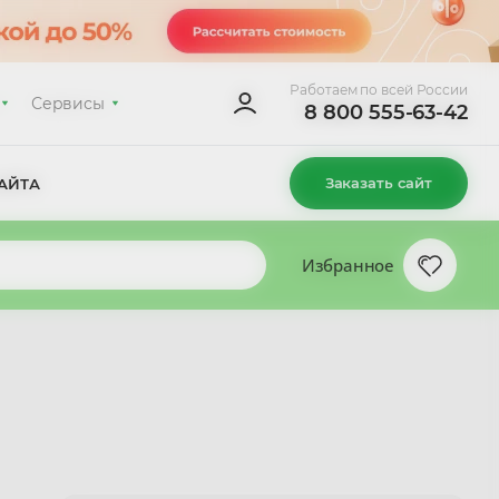
Работаем по всей России
Сервисы
8 800 555-63-42
Заказать сайт
АЙТА
Избранное